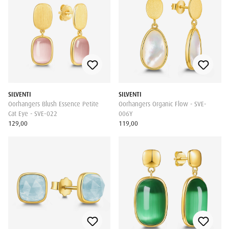
SILVENTI
SILVENTI
Oorhangers Blush Essence Petite
Oorhangers Organic Flow - SVE-
Cat Eye - SVE-022
006Y
129,00
119,00