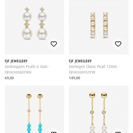
FJF JEWELLERY
FJF JEWELLERY
Oorknoppen Pearls & Stars -
Oorringen Classic Pearl 12mm -
FJF0030088YWH
FJF0030095YPW
69,00
149,00