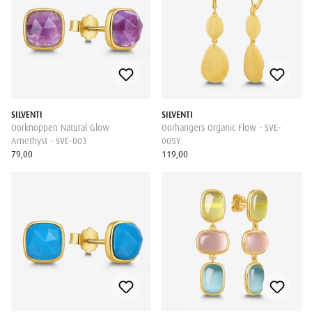
SILVENTI
SILVENTI
Oorknoppen Natural Glow
Oorhangers Organic Flow - SVE-
Amethyst - SVE-003
005Y
79,00
119,00