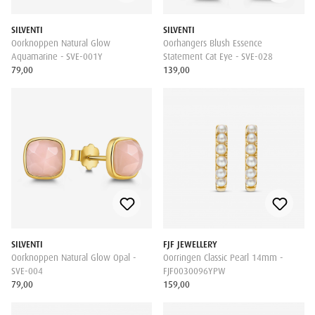
SILVENTI
SILVENTI
Oorknoppen Natural Glow
Oorhangers Blush Essence
Aquamarine - SVE-001Y
Statement Cat Eye - SVE-028
79,00
139,00
SILVENTI
FJF JEWELLERY
Oorknoppen Natural Glow Opal -
Oorringen Classic Pearl 14mm -
SVE-004
FJF0030096YPW
79,00
159,00