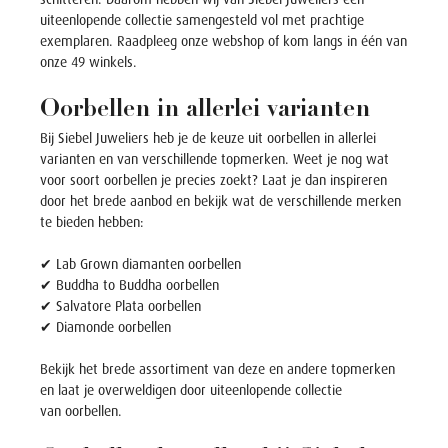
uiteenlopende collectie samengesteld vol met prachtige
exemplaren. Raadpleeg onze webshop of kom langs in één van
onze 49 winkels.
Oorbellen in allerlei varianten
Bij Siebel Juweliers heb je de keuze uit oorbellen in allerlei
varianten en van verschillende topmerken. Weet je nog wat
voor soort
oorbellen
je precies zoekt? Laat je dan inspireren
door het brede aanbod en bekijk wat de verschillende merken
te bieden hebben:
✔
Lab Grown diamanten oorbellen
✔
Buddha to Buddha oorbellen
✔
Salvatore Plata oorbellen
✔
Diamonde oorbellen
Bekijk het brede assortiment van deze en andere topmerken
en laat je overweldigen door uiteenlopende collectie
van
oorbellen
.