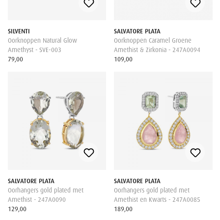
SILVENTI
SALVATORE PLATA
Oorknoppen Natural Glow
Oorknoppen Caramel Groene
Amethyst - SVE-003
Amethist & Zirkonia - 247A0094
79,00
109,00
SALVATORE PLATA
SALVATORE PLATA
Oorhangers gold plated met
Oorhangers gold plated met
Amethist - 247A0090
Amethist en Kwarts - 247A0085
129,00
189,00