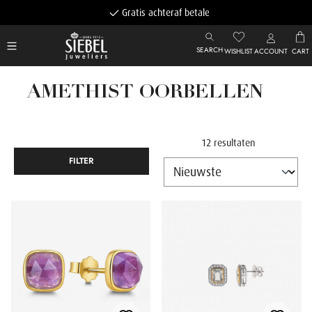
Gratis achteraf betalen
SEARCH
WISHLIST
ACCOUNT
CART
AMETHIST OORBELLEN
12 resultaten
FILTER