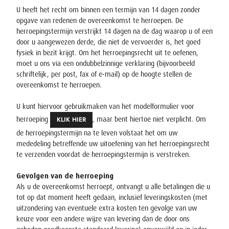
U heeft het recht om binnen een termijn van 14 dagen zonder
opgave van redenen de overeenkomst te herroepen. De
herroepingstermijn verstrijkt 14 dagen na de dag waarop u of een
door u aangewezen derde, die niet de vervoerder is, het goed
fysiek in bezit krijgt. Om het herroepingsrecht uit te oefenen,
moet u ons via een ondubbelzinnige verklaring (bijvoorbeeld
schriftelijk, per post, fax of e-mail) op de hoogte stellen de
overeenkomst te herroepen.
U kunt hiervoor gebruikmaken van het modelformulier voor
KLIK HIER
herroeping
, maar bent hiertoe niet verplicht. Om
de herroepingstermijn na te leven volstaat het om uw
mededeling betreffende uw uitoefening van het herroepingsrecht
te verzenden voordat de herroepingstermijn is verstreken.
Gevolgen van de herroeping
Als u de overeenkomst herroept, ontvangt u alle betalingen die u
tot op dat moment heeft gedaan, inclusief leveringskosten (met
uitzondering van eventuele extra kosten ten gevolge van uw
keuze voor een andere wijze van levering dan de door ons