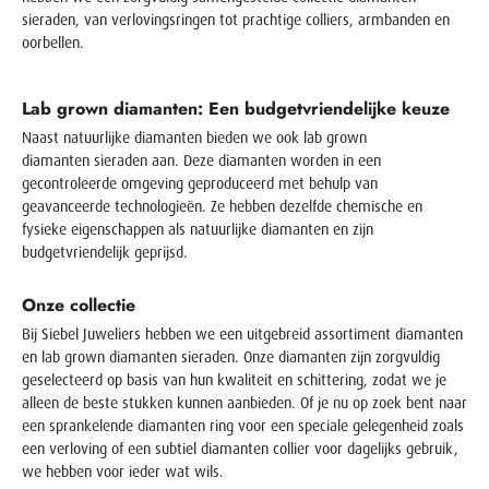
sieraden, van verlovingsringen tot prachtige colliers, armbanden en
oorbellen.
Lab grown diamanten: Een budgetvriendelijke keuze
Naast natuurlijke diamanten bieden we ook
lab grown
diamanten
sieraden aan. Deze diamanten worden in een
gecontroleerde omgeving geproduceerd met behulp van
geavanceerde technologieën. Ze hebben dezelfde chemische en
fysieke eigenschappen als natuurlijke diamanten en zijn
budgetvriendelijk geprijsd.
Onze collectie
Bij Siebel Juweliers hebben we een uitgebreid assortiment diamanten
en
lab grown diamanten sieraden
. Onze diamanten zijn zorgvuldig
geselecteerd op basis van hun kwaliteit en schittering, zodat we je
alleen de beste stukken kunnen aanbieden. Of je nu op zoek bent naar
een sprankelende diamanten ring voor een speciale gelegenheid zoals
een
verloving
of een subtiel diamanten collier voor dagelijks gebruik,
we hebben voor ieder wat wils.