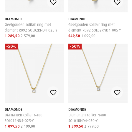
DIAMONDE
DIAMONDE
Geelgouden solitair ring met
Geelgouden solitair ring met
diamant R092-SOL02RND4-025-Y
diamant R092-SOL02RND4-005-Y
1 289,50
2 579,00
549,50
1 099,00
-50%
-50%
DIAMONDE
DIAMONDE
Diamanten collier N480-
Diamanten collier N480-
SOL01RND4-025-Y
SOL01RND4-030-Y
1 099,50
2 199,00
1 399,50
2 799,00