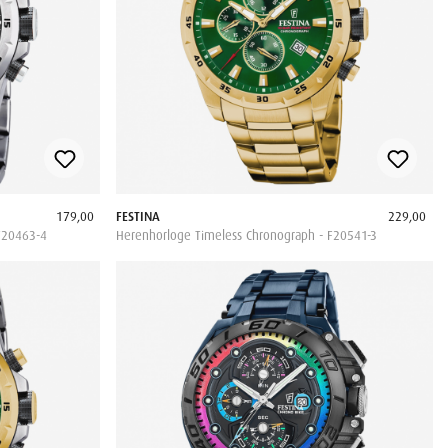
179,00
FESTINA
229,00
F20463-4
Herenhorloge Timeless Chronograph - F20541-3