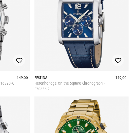
149,00
FESTINA
149,00
F16820-C
Herenhorloge On the Square Chronograph -
F20636-2