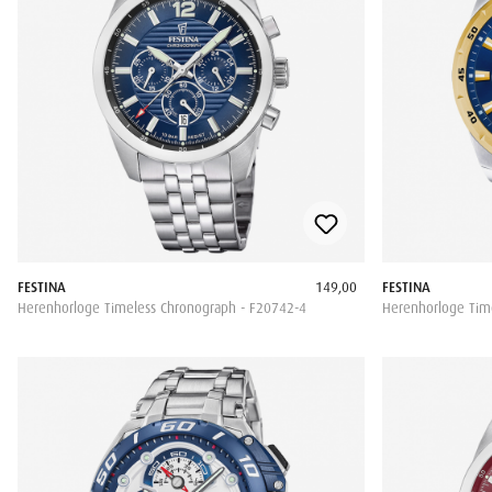
FESTINA
149,00
FESTINA
Herenhorloge Timeless Chronograph - F20742-4
Herenhorloge Tim