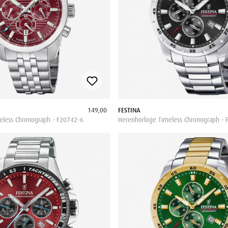
149,00
FESTINA
eless Chronograph - F20742-6
Herenhorloge Timeless Chronograph - 