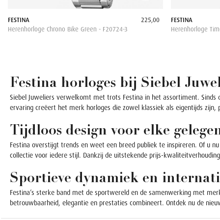
FESTINA
225,00
FESTINA
Herenhorloge Chrono Bike Green - F20724-3
Herenhorloge Tim
Festina horloges bij Siebel Juwel
Siebel Juweliers verwelkomt met trots Festina in het assortiment. Sinds 
ervaring creëert het merk horloges die zowel klassiek als eigentijds zijn,
Tijdloos design voor elke geleg
Festina overstijgt trends en weet een breed publiek te inspireren. Of u nu
collectie voor iedere stijl. Dankzij de uitstekende prijs-kwaliteitverhou
Sportieve dynamiek en internati
Festina’s sterke band met de sportwereld en de samenwerking met merka
betrouwbaarheid, elegantie en prestaties combineert. Ontdek nu de nieuw