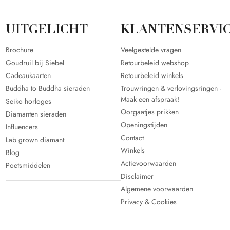
UITGELICHT
KLANTENSERVI
Brochure
Veelgestelde vragen
Goudruil bij Siebel
Retourbeleid webshop
Cadeaukaarten
Retourbeleid winkels
Buddha to Buddha sieraden
Trouwringen & verlovingsringen -
Maak een afspraak!
Seiko horloges
Oorgaatjes prikken
Diamanten sieraden
Openingstijden
Influencers
Contact
Lab grown diamant
Winkels
Blog
Actievoorwaarden
Poetsmiddelen
Disclaimer
Algemene voorwaarden
Privacy & Cookies