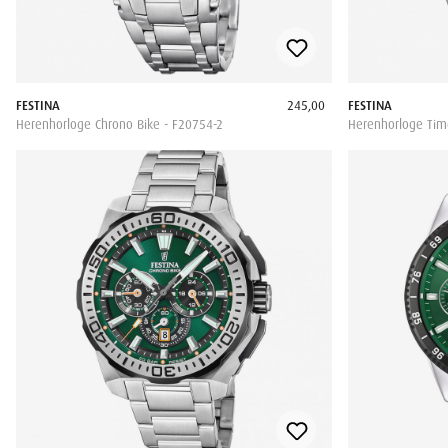
FESTINA
245,00
FESTINA
Herenhorloge Chrono Bike - F20754-2
Herenhorloge Tim