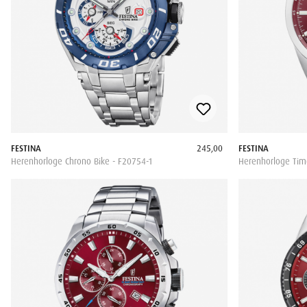
FESTINA
245,00
FESTINA
Herenhorloge Chrono Bike - F20754-1
Herenhorloge Tim