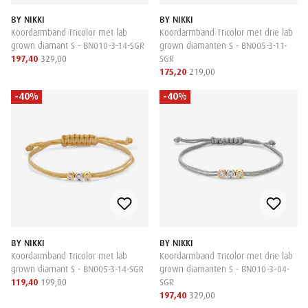
BY NIKKI
BY NIKKI
Koordarmband Tricolor met lab
Koordarmband Tricolor met drie lab
grown diamant S - BN010-3-14-SGR
grown diamanten S - BN005-3-11-
197,40
329,00
SGR
175,20
219,00
-40%
-40%
BY NIKKI
BY NIKKI
Koordarmband Tricolor met lab
Koordarmband Tricolor met drie lab
grown diamant S - BN005-3-14-SGR
grown diamanten S - BN010-3-04-
119,40
199,00
SGR
197,40
329,00