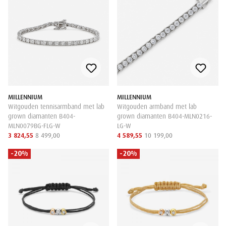
MILLENNIUM
MILLENNIUM
Witgouden tennisarmband met lab
Witgouden armband met lab
grown diamanten B404-
grown diamanten B404-MLN0216-
MLN0079BG-FLG-W
LG-W
3 824,55
8 499,00
4 589,55
10 199,00
-20%
-20%