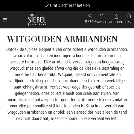
Gratis achteraf betalen
SEARCH
WISHLIST
ACCOUNT
CART
WITGOUDEN ARMBANDEN
Ontdek de tijdloze elegantie van onze collectie witgouden armbanden,
waar vakmanschap en ingetogen schoonheid samenkomen in
perfecte harmonie. Elke armband is vervaardigd van hoogwaardig
witgoud, met een gladde afwerking die de klassieke uitstraling en
moderne flair benadrukt. Witgoud, geliefd om zijn neutrale en
verfijnde uitstraling, geeft elke armband een tijdloze en veelzijdige
aantrekkingskracht. Perfect voor dagelijks gebruik of speciale
gelegenheden, onze collectie biedt een scala aan stijlen, van
minimalistische ontwerpen tot gedurfde statement stukken, zodat er
voor elke persoonlijke stijl iets te vinden is. Stap in de wereld van
witgouden armbanden en ontdek een sieraad dat niet alleen de tand
des tijds doorstaat, maar ook jouw unieke verhaal vertelt.