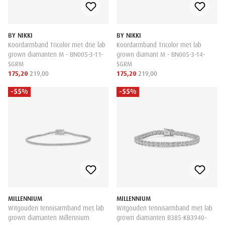
BY NIKKI
BY NIKKI
Koordarmband Tricolor met drie lab
Koordarmband Tricolor met lab
grown diamanten M - BN005-3-11-
grown diamant M - BN005-3-14-
SGRM
SGRM
175,20
219,00
175,20
219,00
-55%
-55%
MILLENNIUM
MILLENNIUM
Witgouden tennisarmband met lab
Witgouden tennisarmband met lab
grown diamanten Millennium
grown diamanten B385-KB3940-