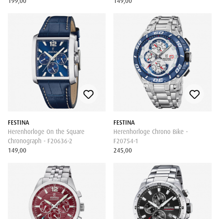
199,00
149,00
FESTINA
FESTINA
Herenhorloge On the Square
Herenhorloge Chrono Bike -
Chronograph - F20636-2
F20754-1
149,00
245,00