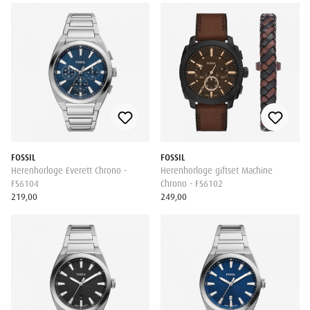
FOSSIL
FOSSIL
Herenhorloge Everett Chrono -
Herenhorloge giftset Machine
FS6104
Chrono - FS6102
219,00
249,00