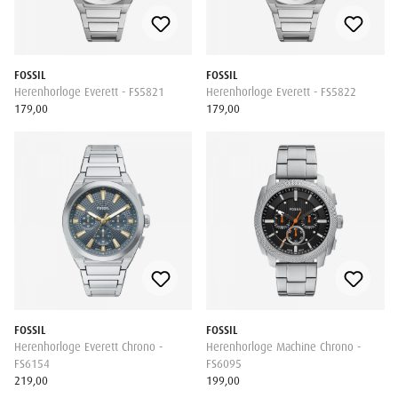
FOSSIL
FOSSIL
Herenhorloge Everett - FS5821
Herenhorloge Everett - FS5822
179,00
179,00
FOSSIL
FOSSIL
Herenhorloge Everett Chrono -
Herenhorloge Machine Chrono -
FS6154
FS6095
219,00
199,00