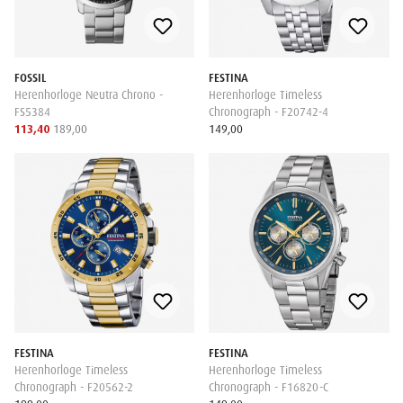
FOSSIL
FESTINA
Herenhorloge Neutra Chrono -
Herenhorloge Timeless
FS5384
Chronograph - F20742-4
113,40
189,00
149,00
FESTINA
FESTINA
Herenhorloge Timeless
Herenhorloge Timeless
Chronograph - F20562-2
Chronograph - F16820-C