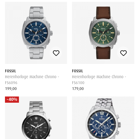
FOSSIL
FOSSIL
Herenhorloge Machine Chrono -
Herenhorloge Machine Chrono -
FS6096
FS6100
199,00
179,00
-40%