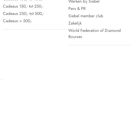
Werken bij Siebel
Cadeaus 150,- tot 250,-
Pers & PR
Cadeaus 250,- tot 500,-
Siebel member club
Cadeaus > 500,-
Zakelijk
World Federation of Diamond
Bourses