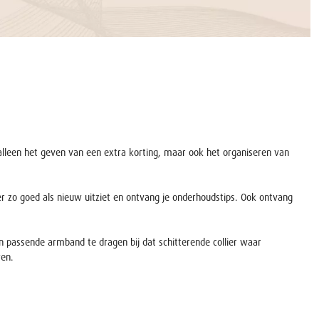
 alleen het geven van een extra korting, maar ook het organiseren van
er zo goed als nieuw uitziet en ontvang je onderhoudstips. Ook ontvang
n passende armband te dragen bij dat schitterende collier waar
wen.