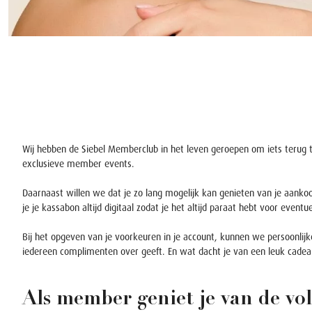
Wij hebben de Siebel Memberclub in het leven geroepen om iets terug t
exclusieve member events.
Daarnaast willen we dat je zo lang mogelijk kan genieten van je aankoo
je je kassabon altijd digitaal zodat je het altijd paraat hebt voor eventu
Bij het opgeven van je voorkeuren in je account, kunnen we persoonlij
iedereen complimenten over geeft. En wat dacht je van een leuk cadeau
Als member geniet je van de vo