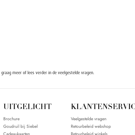
 graag meer of lees verder in de
veelgestelde vragen
.
UITGELICHT
KLANTENSERVI
Brochure
Veelgestelde vragen
Goudruil bij Siebel
Retourbeleid webshop
Cadeaukaarten
Retourbeleid winkels