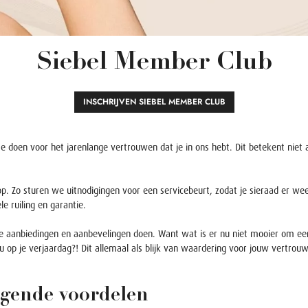
Siebel Member Club
INSCHRIJVEN SIEBEL MEMBER CLUB
e doen voor het jarenlange vertrouwen dat je in ons hebt. Dit betekent niet
p. Zo sturen we uitnodigingen voor een servicebeurt, zodat je sieraad er we
ele ruiling en garantie.
ke aanbiedingen en aanbevelingen doen. Want wat is er nu niet mooier om ee
 op je verjaardag?! Dit allemaal als blijk van waardering voor jouw vertrou
lgende voordelen