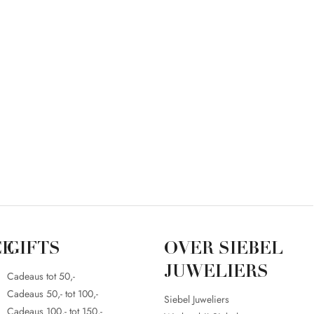
CE
GIFTS
OVER SIEBEL
JUWELIERS
Cadeaus tot 50,-
Cadeaus 50,- tot 100,-
Siebel Juweliers
Cadeaus 100,- tot 150,-