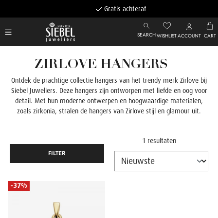
Gratis achteraf betalen
SEARCH
WISHLIST
ACCOUNT
CART
ZIRLOVE HANGERS
Ontdek de prachtige collectie hangers van het trendy merk Zirlove bij
Siebel Juweliers. Deze hangers zijn ontworpen met liefde en oog voor
detail. Met hun moderne ontwerpen en hoogwaardige materialen,
zoals zirkonia, stralen de hangers van Zirlove stijl en glamour uit.
1 resultaten
FILTER
-37%