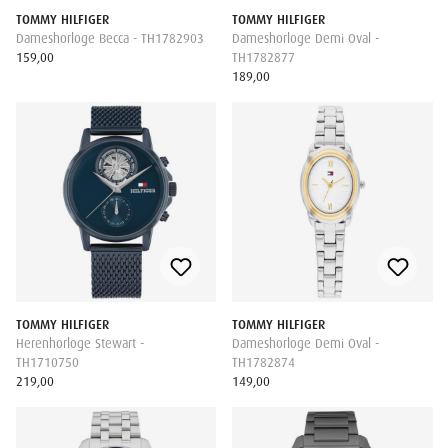
TOMMY HILFIGER
TOMMY HILFIGER
Dameshorloge Becca - TH1782903
Dameshorloge Demi Oval -
159,00
TH1782877
189,00
TOMMY HILFIGER
TOMMY HILFIGER
Herenhorloge Stewart -
Dameshorloge Demi Oval -
TH1710750
TH1782874
219,00
149,00