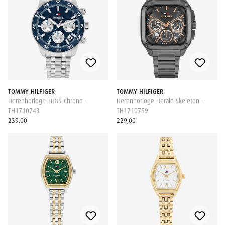
TOMMY HILFIGER
TOMMY HILFIGER
Herenhorloge TH85 Chrono -
Herenhorloge Herald Skeleton -
TH1710743
TH1710759
239,00
229,00