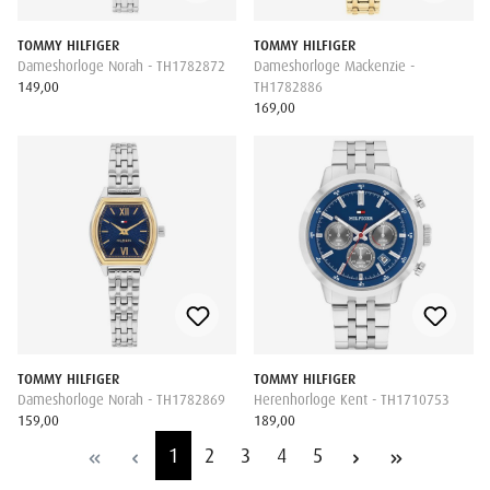
TOMMY HILFIGER
TOMMY HILFIGER
Dameshorloge Norah - TH1782872
Dameshorloge Mackenzie -
149,00
TH1782886
169,00
TOMMY HILFIGER
TOMMY HILFIGER
Dameshorloge Norah - TH1782869
Herenhorloge Kent - TH1710753
159,00
189,00
1
2
3
4
5