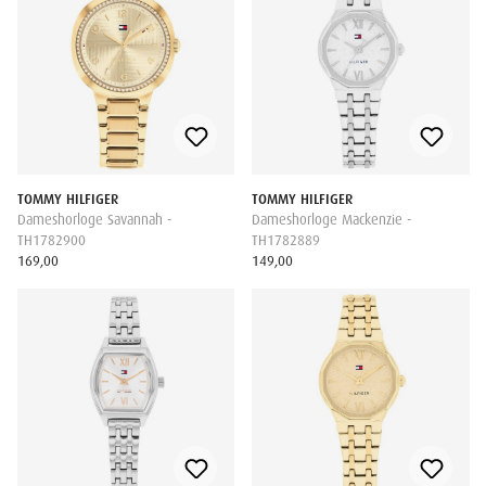
TOMMY HILFIGER
TOMMY HILFIGER
Dameshorloge Savannah -
Dameshorloge Mackenzie -
TH1782900
TH1782889
169,00
149,00