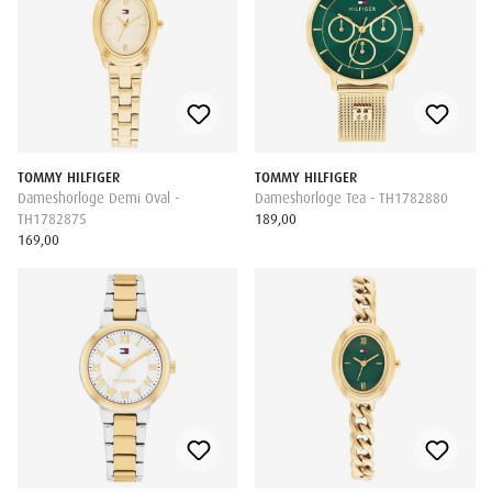
TOMMY HILFIGER
TOMMY HILFIGER
Dameshorloge Demi Oval -
Dameshorloge Tea - TH1782880
TH1782875
189,00
169,00