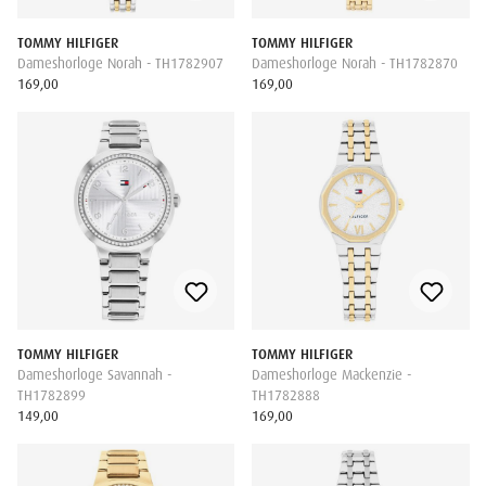
TOMMY HILFIGER
TOMMY HILFIGER
Dameshorloge Norah - TH1782907
Dameshorloge Norah - TH1782870
169,00
169,00
TOMMY HILFIGER
TOMMY HILFIGER
Dameshorloge Savannah -
Dameshorloge Mackenzie -
TH1782899
TH1782888
149,00
169,00