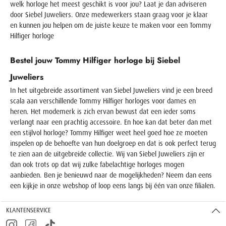
welk horloge het meest geschikt is voor jou? Laat je dan adviseren
door Siebel Juweliers. Onze medewerkers staan graag voor je klaar
en kunnen jou helpen om de juiste keuze te maken voor een Tommy
Hilfiger horloge
Bestel jouw Tommy Hilfiger horloge bij Siebel
Juweliers
I
n het uitgebreide assortiment van Siebel Juweliers vind je een breed
scala aan verschillende Tommy Hilfiger horloges voor dames en
heren. Het modemerk is zich ervan bewust dat een ieder soms
verlangt naar een prachtig accessoire. En hoe kan dat beter dan met
een stijlvol horloge? Tommy Hilfiger weet heel goed hoe ze moeten
inspelen op de behoefte van hun doelgroep en dat is ook perfect terug
te zien aan de uitgebreide collectie. Wij van Siebel Juweliers zijn er
dan ook trots op dat wij zulke fabelachtige horloges mogen
aanbieden. Ben je benieuwd naar de mogelijkheden? Neem dan eens
een kijkje in onze webshop of loop eens langs bij één van onze filialen.
KLANTENSERVICE