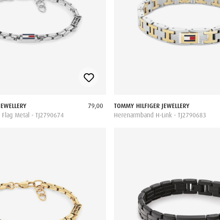
JEWELLERY
79,00
TOMMY HILFIGER JEWELLERY
Flag Metal - TJ2790674
Herenarmband H-Link - TJ2790683