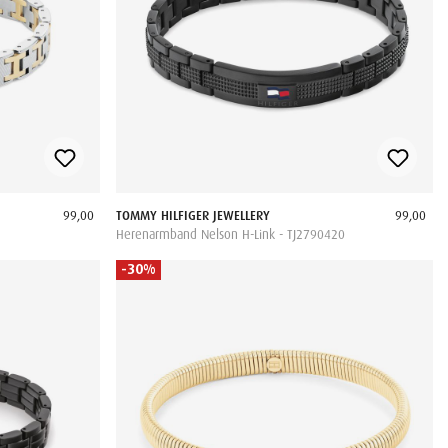
99,00
TOMMY HILFIGER JEWELLERY
99,00
Herenarmband Nelson H-Link - TJ2790420
-30%