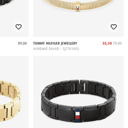
89,00
TOMMY HILFIGER JEWELLERY
55,30
79,00
Armband Stretch - TJ2781005