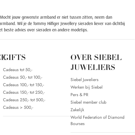
n. Mocht jouw gewenste armband er niet tussen zitten, neem dan
rmband. Wil je de Tommy Hilfiger Jewellery sieraden liever van dichtbij
et beste advies over sieraden en andere modetips.
CE
GIFTS
OVER SIEBEL
JUWELIERS
Cadeaus tot 50,-
Cadeaus 50,- tot 100,-
Siebel Juweliers
Cadeaus 100,- tot 150,-
Werken bij Siebel
Cadeaus 150,- tot 250,-
Pers & PR
Cadeaus 250,- tot 500,-
Siebel member club
Cadeaus > 500,-
Zakelijk
World Federation of Diamond
Bourses