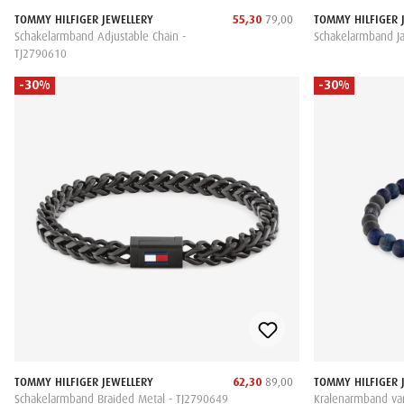
TOMMY HILFIGER JEWELLERY
55,30
79,00
TOMMY HILFIGER 
Schakelarmband Adjustable Chain -
Schakelarmband J
TJ2790610
-30%
-30%
TOMMY HILFIGER JEWELLERY
62,30
89,00
TOMMY HILFIGER 
Schakelarmband Braided Metal - TJ2790649
Kralenarmband van