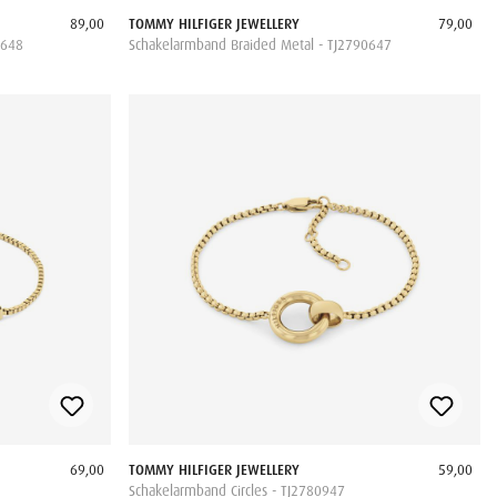
89,00
TOMMY HILFIGER JEWELLERY
79,00
0648
Schakelarmband Braided Metal - TJ2790647
69,00
TOMMY HILFIGER JEWELLERY
59,00
Schakelarmband Circles - TJ2780947