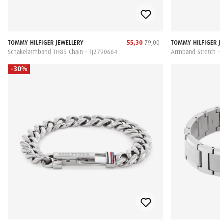
TOMMY HILFIGER JEWELLERY
55,30
79,00
TOMMY HILFIGER 
Schakelarmband TH85 Chain - TJ2790664
Armband Stretch 
-30%