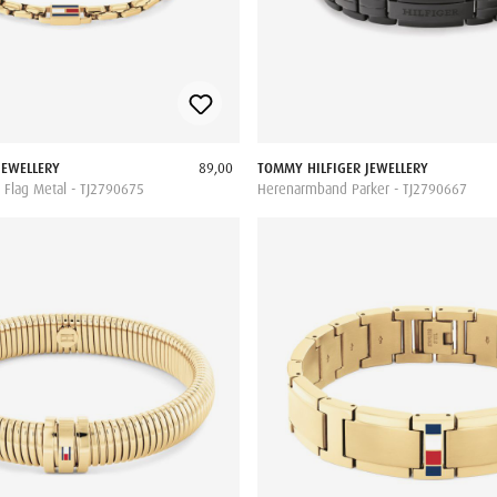
JEWELLERY
89,00
TOMMY HILFIGER JEWELLERY
Flag Metal - TJ2790675
Herenarmband Parker - TJ2790667