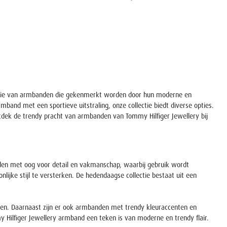
electie van armbanden die gekenmerkt worden door hun moderne en
band met een sportieve uitstraling, onze collectie biedt diverse opties.
ntdek de trendy pracht van armbanden van Tommy Hilfiger Jewellery bij
den met oog voor detail en vakmanschap, waarbij gebruik wordt
ke stijl te versterken. De hedendaagse collectie bestaat uit een
bben. Daarnaast zijn er ook armbanden met trendy kleuraccenten en
my Hilfiger Jewellery armband een teken is van moderne en trendy flair.