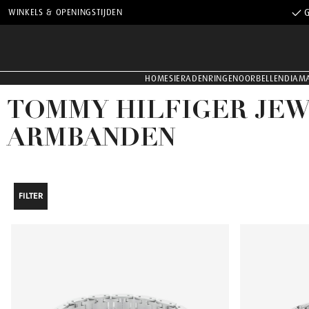
WINKELS & OPENINGSTIJDEN
G
HOME
SIERADEN
RINGEN
OORBELLEN
DIAM
TOMMY HILFIGER JE
ARMBANDEN
FILTER