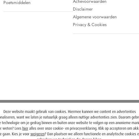
Actievoorwaarden
Poetsmiddelen
Disclaimer
Algemene voorwaarden
Privacy & Cookies
Deze website maakt gebruik van cookies. Hiermee kunnen we content en advertenties
naliseren, want we laten je natuurlijk graag alleen nuttige advertenties zien. Daarom geb
 technologie om je gedrag binnen en buiten onze website te volgen op een anonieme mani
r weten? Lees
hier
alles over onze cookie- en privacyverklaring. Klik op accepteren om ak
e gaan. Kies je voor
weigeren
? Dan plaatsen we alleen functionele en analytische cookies 