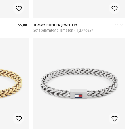
99,00
TOMMY HILFIGER JEWELLERY
99,00
Schakelarmband Jameson - TJ2790659