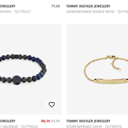
JEWELLERY
79,00
TOMMY HILFIGER JEWELLERY
ameson - TJ2790657
Schakelarmband Braided Metal - TJ279
JEWELLERY
48,30
69,00
TOMMY HILFIGER JEWELLERY
 Lapislazuli - TJ2790626
Schakelarmband Linear - TJ2780953