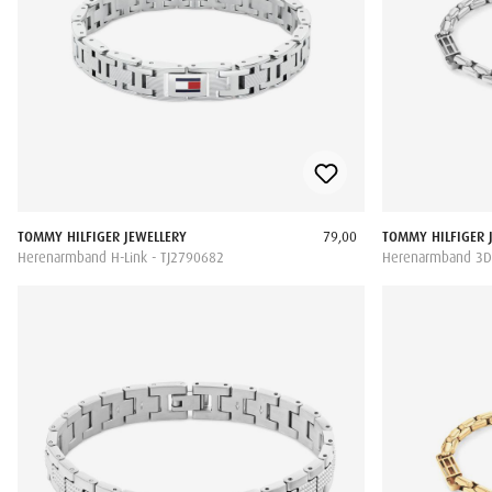
TOMMY HILFIGER JEWELLERY
79,00
TOMMY HILFIGER 
Herenarmband H-Link - TJ2790682
Herenarmband 3D 