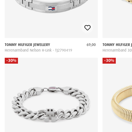
TOMMY HILFIGER JEWELLERY
69,00
TOMMY HILFIGER 
Herenarmband Nelson H-Link - TJ2790419
Herenarmband 3D 
-30%
-30%