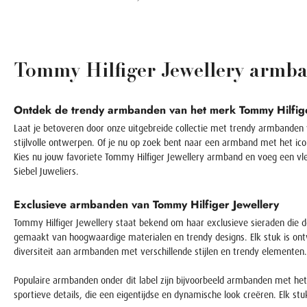
Tommy Hilfiger Jewellery armban
Ontdek de trendy armbanden van het merk Tommy Hilfiger 
Laat je betoveren door onze uitgebreide collectie met trendy armbanden
stijlvolle ontwerpen. Of je nu op zoek bent naar een armband met het ico
Kies nu jouw favoriete Tommy Hilfiger Jewellery armband en voeg een vle
Siebel Juweliers.
Exclusieve armbanden van Tommy Hilfiger Jewellery
Tommy Hilfiger Jewellery staat bekend om haar exclusieve sieraden die
gemaakt van hoogwaardige materialen en trendy designs. Elk stuk is ont
diversiteit aan armbanden met verschillende stijlen en trendy elementen.
Populaire armbanden onder dit label zijn bijvoorbeeld armbanden met het
sportieve details, die een eigentijdse en dynamische look creëren. Elk st