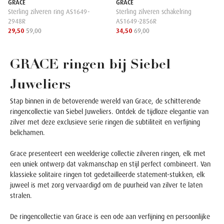
GRACE
GRACE
Sterling zilveren ring AS1649-
Sterling zilveren schakelring
2948R
AS1649-2856R
29,50
59,00
34,50
69,00
GRACE ringen bij Siebel
Juweliers
Stap binnen in de betoverende wereld van Grace, de schitterende
ringencollectie van Siebel Juweliers. Ontdek de tijdloze elegantie van
zilver met deze exclusieve serie ringen die subtiliteit en verfijning
belichamen.
Grace presenteert een weelderige collectie zilveren ringen, elk met
een uniek ontwerp dat vakmanschap en stijl perfect combineert. Van
klassieke solitaire ringen tot gedetailleerde statement-stukken, elk
juweel is met zorg vervaardigd om de puurheid van zilver te laten
stralen.
De ringencollectie van Grace is een ode aan verfijning en persoonlijke