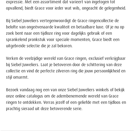
expressie. Met een assortiment dat varieert van ingetogen tot
opvallend, biedt Grace voor ieder wat wils, ongeacht de gelegenheid.
Bij Siebel Juweliers vertegenwoordigt de Grace ringencollectie de
belofte van ongeëvenaarde kwaliteit en betaalbare luxe. Of je nu op
zoek bent naar een tijdloze ring voor dagelijks gebruik of een
sprankelend pronkstuk voor speciale momenten, Grace biedt een
uitgebreide selectie die je zal bekoren.
Verken de veelzijdige wereld van Grace ringen, exclusief verkrijgbaar
bij Siebel Juweliers. Laat je betoveren door de schittering van deze
collectie en vind de perfecte zilveren ring die jouw persoonlijkheid en
stijl omarmt.
Bezoek vandaag nog een van onze Siebel Juweliers winkels of bekijk
onze online catalogus om de adembenemende wereld van Grace
ringen te ontdekken. Verras jezelf of een geliefde met een tijdloos en
prachtig sieraad uit deze betoverende serie.