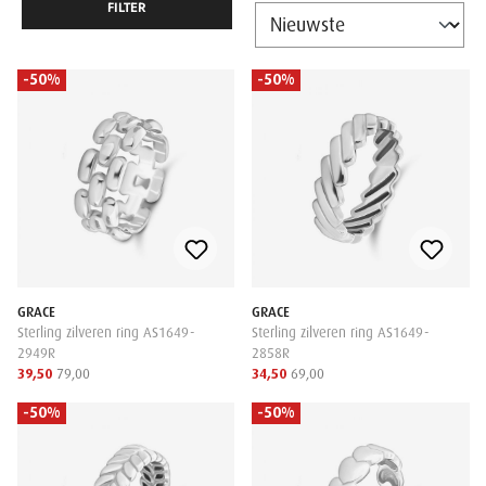
FILTER
-50%
-50%
GRACE
GRACE
Sterling zilveren ring AS1649-
Sterling zilveren ring AS1649-
2949R
2858R
39,50
79,00
34,50
69,00
-50%
-50%