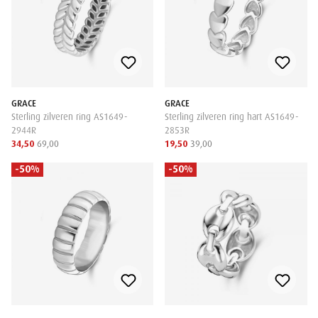
GRACE
GRACE
Sterling zilveren ring AS1649-
Sterling zilveren ring hart AS1649-
2944R
2853R
34,50
69,00
19,50
39,00
-50%
-50%