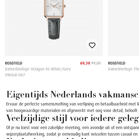
ROSEFIELD
69,30
99,00
ROSEFIELD
Dameshorloge Octagon XS White/Grey
Dameshorloge Th
OWGLR-O87
Eigentijds Nederlands vakmans
Ervaar de perfecte samensmelting van verfijning en betaalbaarheid met Ro
van hoogwaardige materialen en afgewerkt met oog voor detail, belooft e
Veelzijdige stijl voor iedere gel
Of je nu kiest voor een zakelijke meeting, een avondje uit of een ontspann
wijzerplaatafwerking, zodat je eenvoudig kunt wisselen tussen casual en 