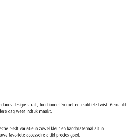
erlands design: strak, functioneel én met een subtiele twist. Gemaakt
iedere dag weer indruk maakt.
ctie biedt variatie in zowel kleur en bandmateriaal als in
we favoriete accessoire altijd precies goed.