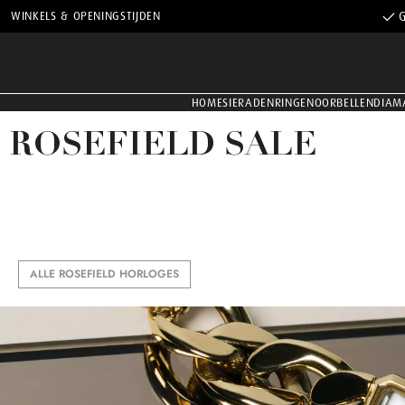
WINKELS & OPENINGSTIJDEN
G
HOME
SIERADEN
RINGEN
OORBELLEN
DIAM
ROSEFIELD SALE
ALLE ROSEFIELD HORLOGES