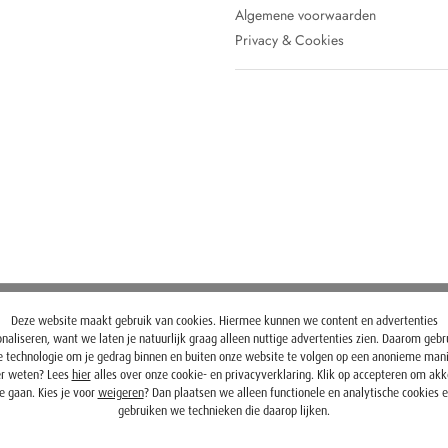
Algemene voorwaarden
Privacy & Cookies
Deze website maakt gebruik van cookies. Hiermee kunnen we content en advertenties
naliseren, want we laten je natuurlijk graag alleen nuttige advertenties zien. Daarom geb
 technologie om je gedrag binnen en buiten onze website te volgen op een anonieme mani
r weten? Lees
hier
alles over onze cookie- en privacyverklaring. Klik op accepteren om ak
e gaan. Kies je voor
weigeren
? Dan plaatsen we alleen functionele en analytische cookies 
gebruiken we technieken die daarop lijken.