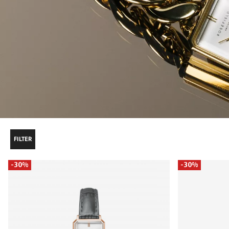
FILTER
-30%
-30%