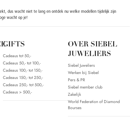
kt, dus wacht niet te lang en ontdek nu welke modellen tijdelijk zijn
oge wacht op je!
CE
GIFTS
OVER SIEBEL
JUWELIERS
Cadeaus tot 50,-
Cadeaus 50,- tot 100,-
Siebel Juweliers
Cadeaus 100,- tot 150,-
Werken bij Siebel
Cadeaus 150,- tot 250,-
Pers & PR
Cadeaus 250,- tot 500,-
Siebel member club
Cadeaus > 500,-
Zakelijk
World Federation of Diamond
Bourses