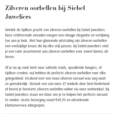
Zilveren oorbellen bij Siebel
Juweliers
Ontdek de tijdloze pracht van zilveren oorbellen bij Siebel Juweliers.
Deze schitterende sieraden voegen een vleugje elegantie en verfijning
toe aan je look. Met hun glanzende uitstraling zijn zilveren oorbellen
een veelzijdige keuze die bij elke stijl passen. Bij Siebel Juweliers vind
je een ruim assortiment aan zilveren oorbellen voor zowel dames als
heren.
Of je nu op zoek bent naar subtiele studs, opvallende hangers, of
tijdloze creolen, wij hebben de perfecte zilveren oorbellen voor elke
gelegenheid. Stralend met een mooi zilveren sieraad was nog nooit
zo gemakkelijk. Bezoek een van onze 47 winkels door heel Nederland
of bestel je favoriete zilveren oorbellen online via onze webwinkel. Bij
Siebel Juweliers staan we klaar om je te helpen het perfecte sieraad
te vinden. Gratis bezorging vanaf €49,95 en uitstekende
klantenservice inbegrepen.