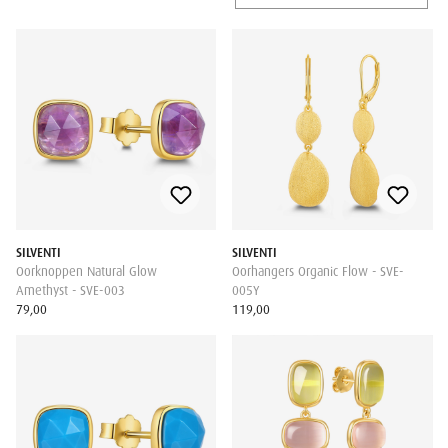
SILVENTI
SILVENTI
Oorknoppen Natural Glow
Oorhangers Organic Flow - SVE-
Amethyst - SVE-003
005Y
79,00
119,00