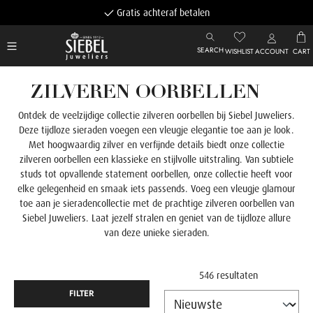
Gratis achteraf betalen
SEARCH
WISHLIST
ACCOUNT
CART
ZILVEREN OORBELLEN
Ontdek de veelzijdige collectie zilveren oorbellen bij Siebel Juweliers.
Deze tijdloze sieraden voegen een vleugje elegantie toe aan je look.
Met hoogwaardig zilver en verfijnde details biedt onze collectie
zilveren oorbellen een klassieke en stijlvolle uitstraling. Van subtiele
studs tot opvallende statement oorbellen, onze collectie heeft voor
elke gelegenheid en smaak iets passends. Voeg een vleugje glamour
toe aan je sieradencollectie met de prachtige zilveren oorbellen van
Siebel Juweliers. Laat jezelf stralen en geniet van de tijdloze allure
van deze unieke sieraden.
546 resultaten
FILTER