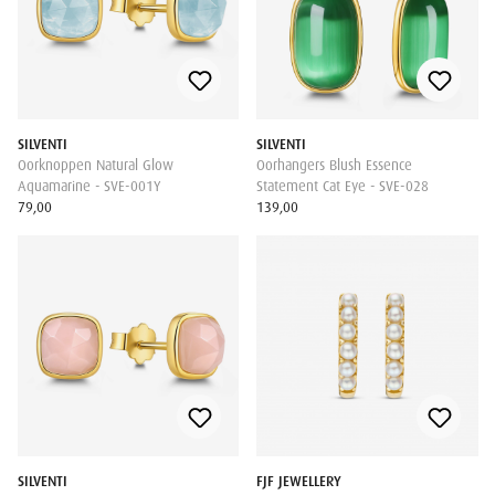
SILVENTI
SILVENTI
Oorknoppen Natural Glow
Oorhangers Blush Essence
Aquamarine - SVE-001Y
Statement Cat Eye - SVE-028
79,00
139,00
SILVENTI
FJF JEWELLERY