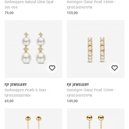
Oorknoppen Natural Glow Opal -
Oorringen Classic Pearl 14mm -
SVE-004
FJF0030096YPW
79,00
159,00
FJF JEWELLERY
FJF JEWELLERY
Oorknoppen Pearls & Stars -
Oorringen Classic Pearl 12mm -
FJF0030088YWH
FJF0030095YPW
69,00
149,00