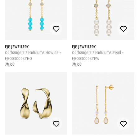
FJF JEWELLERY
FJF JEWELLERY
Oorhangers Pendulums Howlite -
Oorhangers Pendulums Pearl -
FJF0030063YHO
FJF0030063YPW
79,00
79,00