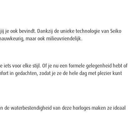
 jij je ook bevindt. Dankzij de unieke technologie van Seiko
 nauwkeurig, maar ook milieuvriendelijk.
 iets voor elke stijl. Of je nu een formele gelegenheid hebt of
fort in gedachten, zodat je ze de hele dag met plezier kunt
ie en de waterbestendigheid van deze horloges maken ze ideaal