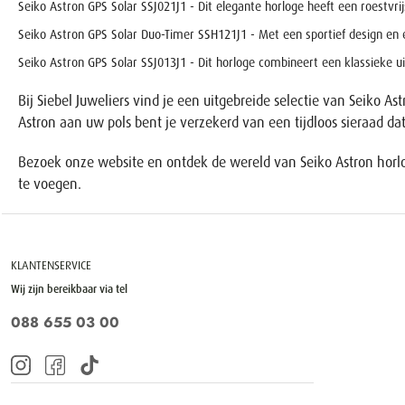
Seiko Astron GPS Solar SSJ021J1
- Dit elegante horloge heeft een roestvr
Seiko Astron GPS Solar Duo-Timer SSH121J1
- Met een sportief design en ee
Seiko Astron GPS Solar SSJ013J1
- Dit horloge combineert een klassieke u
Bij Siebel Juweliers vind je een uitgebreide selectie van Seiko A
Astron aan uw pols bent je verzekerd van een tijdloos sieraad dat z
Bezoek onze website en ontdek de wereld van Seiko Astron horlog
te voegen.
KLANTENSERVICE
Wij zijn bereikbaar via tel
088 655 03 00