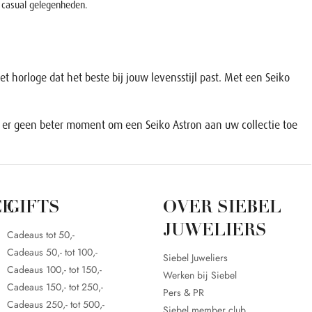
s casual gelegenheden.
et horloge dat het beste bij jouw levensstijl past. Met een Seiko
s er geen beter moment om een Seiko Astron aan uw collectie toe
CE
GIFTS
OVER SIEBEL
JUWELIERS
Cadeaus tot 50,-
Cadeaus 50,- tot 100,-
Siebel Juweliers
Cadeaus 100,- tot 150,-
Werken bij Siebel
Cadeaus 150,- tot 250,-
Pers & PR
Cadeaus 250,- tot 500,-
Siebel member club