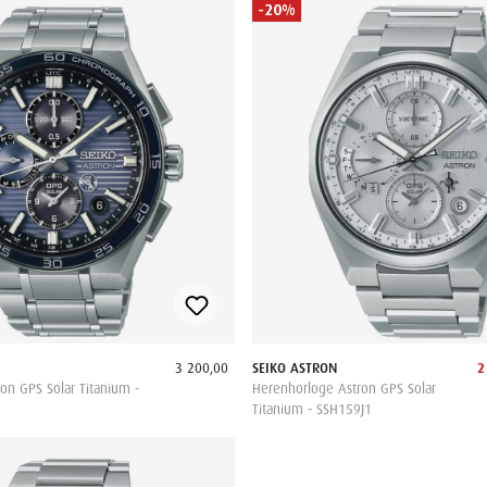
-20%
3 200,00
SEIKO ASTRON
2
on GPS Solar Titanium -
Herenhorloge Astron GPS Solar
Titanium - SSH159J1