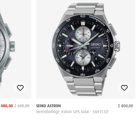
 080,00
2 600,00
SEIKO ASTRON
2 800,00
Herenhorloge Astron GPS Solar - SSH151J1