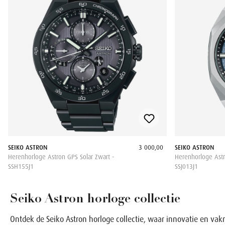
SEIKO ASTRON
3 000,00
SEIKO ASTRON
Herenhorloge Astron GPS Solar Zwart -
Herenhorloge Ast
SSH155J1
SSJ013J1
Seiko Astron horloge collectie
Ontdek de Seiko Astron horloge collectie, waar innovatie en va