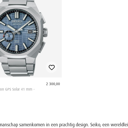
2 300,00
ron GPS Solar 41 mm -
kmanschap samenkomen in een prachtig design. Seiko, een wereldleid