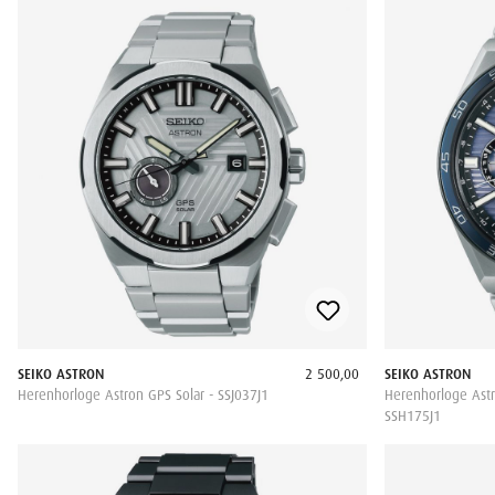
SEIKO ASTRON
2 500,00
SEIKO ASTRON
Herenhorloge Astron GPS Solar - SSJ037J1
Herenhorloge Astr
SSH175J1