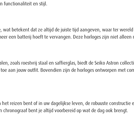
 functionaliteit en stijl.
, wat betekent dat ze altijd de juiste tijd aangeven, waar ter wereld
er een batterij hoeft te vervangen. Deze horloges zijn niet alleen
zoals roestvrij staal en saffierglas, biedt de Seiko Astron collectie
h toe aan jouw outfit. Bovendien zijn de horloges ontworpen met com
an het reizen bent of in uw dagelijkse leven, de robuuste construct
en chronograaf bent je altijd voorbereid op wat de dag ook brengt.