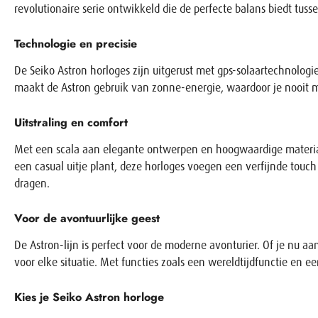
revolutionaire serie ontwikkeld die de perfecte balans biedt tussen
Technologie en precisie
De Seiko Astron horloges zijn uitgerust met gps-solaartechnologie
maakt de Astron gebruik van zonne-energie, waardoor je nooit me
Uitstraling en comfort
Met een scala aan elegante ontwerpen en hoogwaardige materialen, 
een casual uitje plant, deze horloges voegen een verfijnde touc
dragen.
Voor de avontuurlijke geest
De Astron-lijn is perfect voor de moderne avonturier. Of je nu a
voor elke situatie. Met functies zoals een wereldtijdfunctie en e
Kies je Seiko Astron horloge