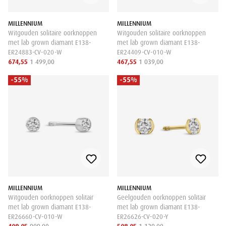
MILLENNIUM
MILLENNIUM
Witgouden solitaire oorknoppen
Witgouden solitaire oorknoppen
met lab grown diamant E138-
met lab grown diamant E138-
ER24883-CV-020-W
ER24409-CV-010-W
674,55
1 499,00
467,55
1 039,00
-55%
-55%
MILLENNIUM
MILLENNIUM
Witgouden oorknoppen solitair
Geelgouden oorknoppen solitair
met lab grown diamant E138-
met lab grown diamant E138-
ER26660-CV-010-W
ER26626-CV-020-Y