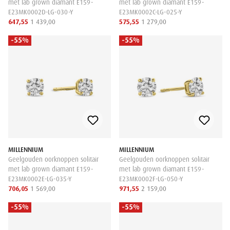
met lab grown diamant E159-
met lab grown diamant E159-
E23MK0002D-LG-030-Y
E23MK0002C-LG-025-Y
647,55
1 439,00
575,55
1 279,00
-55%
-55%
MILLENNIUM
MILLENNIUM
Geelgouden oorknoppen solitair
Geelgouden oorknoppen solitair
met lab grown diamant E159-
met lab grown diamant E159-
E23MK0002E-LG-035-Y
E23MK0002F-LG-050-Y
706,05
1 569,00
971,55
2 159,00
-55%
-55%