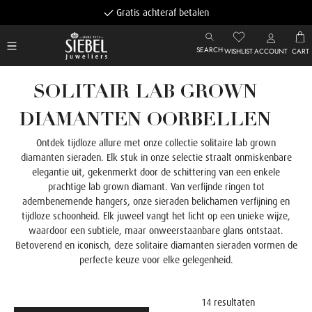
Gratis achteraf betalen
SEARCH
WISHLIST
ACCOUNT
CART
SOLITAIR LAB GROWN
DIAMANTEN OORBELLEN
Ontdek tijdloze allure met onze collectie solitaire lab grown
diamanten sieraden. Elk stuk in onze selectie straalt onmiskenbare
elegantie uit, gekenmerkt door de schittering van een enkele
prachtige lab grown diamant. Van verfijnde ringen tot
adembenemende hangers, onze sieraden belichamen verfijning en
tijdloze schoonheid. Elk juweel vangt het licht op een unieke wijze,
waardoor een subtiele, maar onweerstaanbare glans ontstaat.
Betoverend en iconisch, deze solitaire diamanten sieraden vormen de
perfecte keuze voor elke gelegenheid.
14 resultaten