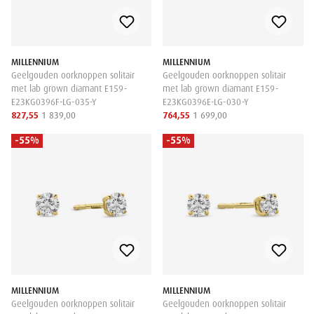
MILLENNIUM
MILLENNIUM
Geelgouden oorknoppen solitair
Geelgouden oorknoppen solitair
met lab grown diamant E159-
met lab grown diamant E159-
E23KG0396F-LG-035-Y
E23KG0396E-LG-030-Y
827,55
1 839,00
764,55
1 699,00
-55%
-55%
MILLENNIUM
MILLENNIUM
Geelgouden oorknoppen solitair
Geelgouden oorknoppen solitair