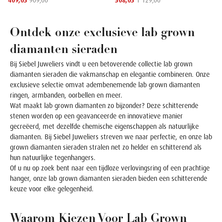
409,05
909,00
508,05
1 129,00
Ontdek onze exclusieve lab grown
diamanten sieraden
Bij Siebel Juweliers vindt u een betoverende collectie lab grown
diamanten sieraden die vakmanschap en elegantie combineren. Onze
exclusieve selectie omvat adembenemende lab grown diamanten
ringen, armbanden, oorbellen en meer.
Wat maakt lab grown diamanten zo bijzonder? Deze schitterende
stenen worden op een geavanceerde en innovatieve manier
gecreëerd, met dezelfde chemische eigenschappen als natuurlijke
diamanten. Bij Siebel Juweliers streven we naar perfectie, en onze lab
grown diamanten sieraden stralen net zo helder en schitterend als
hun natuurlijke tegenhangers.
Of u nu op zoek bent naar een tijdloze verlovingsring of een prachtige
hanger, onze lab grown diamanten sieraden bieden een schitterende
keuze voor elke gelegenheid.
Waarom Kiezen Voor Lab Grown