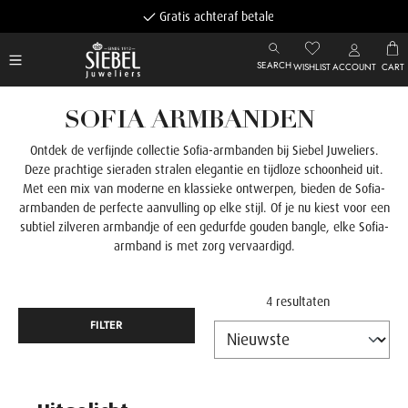
Gratis achteraf betalen
SEARCH
WISHLIST
ACCOUNT
CART
SOFIA ARMBANDEN
Ontdek de verfijnde collectie Sofia-armbanden bij Siebel Juweliers.
Deze prachtige sieraden stralen elegantie en tijdloze schoonheid uit.
Met een mix van moderne en klassieke ontwerpen, bieden de Sofia-
armbanden de perfecte aanvulling op elke stijl. Of je nu kiest voor een
subtiel zilveren armbandje of een gedurfde gouden bangle, elke Sofia-
armband is met zorg vervaardigd.
4 resultaten
FILTER