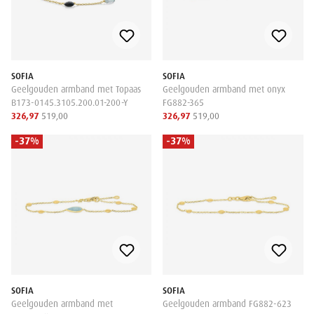
SOFIA
SOFIA
Geelgouden armband met Topaas
Geelgouden armband met onyx
B173-0145.3105.200.01-200-Y
FG882-365
326,97
519,00
326,97
519,00
-37%
-37%
SOFIA
SOFIA
Geelgouden armband met
Geelgouden armband FG882-623