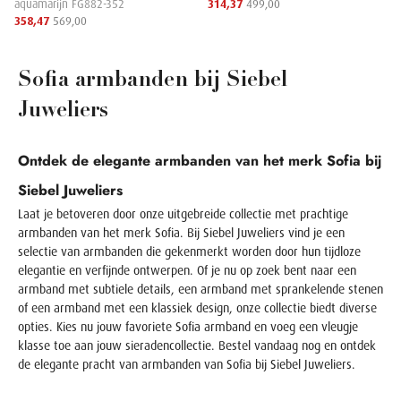
aquamarijn FG882-352
314,37
499,00
358,47
569,00
Sofia armbanden bij Siebel
Juweliers
Ontdek de elegante armbanden van het merk Sofia bij
Siebel Juweliers
Laat je betoveren door onze uitgebreide collectie met prachtige
armbanden van het merk Sofia. Bij Siebel Juweliers vind je een
selectie van armbanden die gekenmerkt worden door hun tijdloze
elegantie en verfijnde ontwerpen. Of je nu op zoek bent naar een
armband met subtiele details, een armband met sprankelende stenen
of een armband met een klassiek design, onze collectie biedt diverse
opties. Kies nu jouw favoriete Sofia armband en voeg een vleugje
klasse toe aan jouw sieradencollectie. Bestel vandaag nog en ontdek
de elegante pracht van armbanden van Sofia bij Siebel Juweliers.