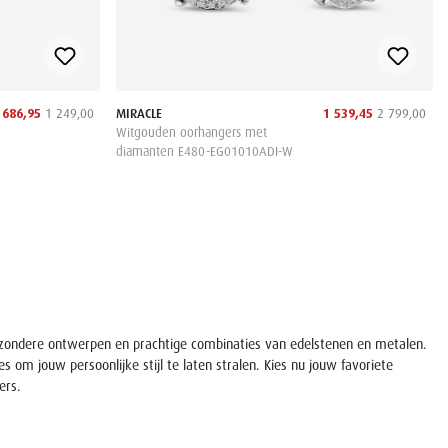
686,95
1 249,00
MIRACLE
1 539,45
2 799,00
Witgouden oorhangers met
diamanten E480-EG01010ADI-W
bijzondere ontwerpen en prachtige combinaties van edelstenen en metalen.
 om jouw persoonlijke stijl te laten stralen. Kies nu jouw favoriete
ers.