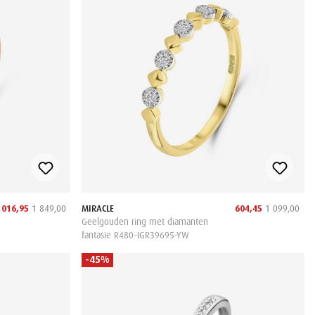
 016,95
1 849,00
MIRACLE
604,45
1 099,00
Geelgouden ring met diamanten
fantasie R480-IGR39695-YW
-45%