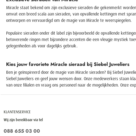
Miracle staat bekend om zijn exclusieve sieraden die gekenmerkt worden 
omvat een breed scala aan sieraden, van opvallende kettingen met spran
ontworpen en vervaardigd om de magie van Miracle te weerspiegelen.
Populaire sieraden onder dit label zijn bijvoorbeeld de opvallende ketti
betoverende ringen met bijzondere accenten die een vleugje mystiek toev
gelegenheden als voor dagelijks gebruik.
Kies jouw favoriete Miracle sieraad bij Siebel Juweliers
Ben je geïnspireerd door de magie van Miracle sieraden? Bij Siebel Juwel
Siebel Juweliers en geef jouw wensen door. Onze medewerkers staan klaar
van onze filialen en vraag ons personeel naar de mogelijkheden. Onze ex
KLANTENSERVICE
Wij zijn bereikbaar via tel
088 655 03 00