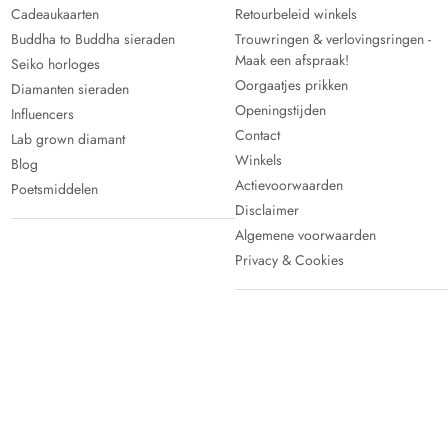
Cadeaukaarten
Retourbeleid winkels
Buddha to Buddha sieraden
Trouwringen & verlovingsringen -
Maak een afspraak!
Seiko horloges
Oorgaatjes prikken
Diamanten sieraden
Openingstijden
Influencers
Contact
Lab grown diamant
Winkels
Blog
Actievoorwaarden
Poetsmiddelen
Disclaimer
Algemene voorwaarden
Privacy & Cookies