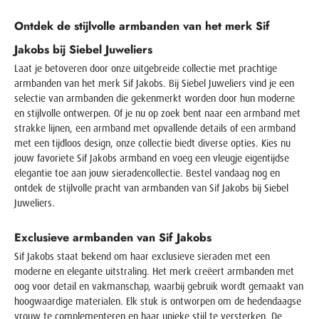
Ontdek de stijlvolle armbanden van het merk Sif
Jakobs bij Siebel Juweliers
Laat je betoveren door onze uitgebreide collectie met prachtige
armbanden van het merk Sif Jakobs. Bij Siebel Juweliers vind je een
selectie van armbanden die gekenmerkt worden door hun moderne
en stijlvolle ontwerpen. Of je nu op zoek bent naar een armband met
strakke lijnen, een armband met opvallende details of een armband
met een tijdloos design, onze collectie biedt diverse opties. Kies nu
jouw favoriete Sif Jakobs armband en voeg een vleugje eigentijdse
elegantie toe aan jouw sieradencollectie. Bestel vandaag nog en
ontdek de stijlvolle pracht van armbanden van Sif Jakobs bij Siebel
Juweliers.
Exclusieve armbanden van Sif Jakobs
Sif Jakobs staat bekend om haar exclusieve sieraden met een
moderne en elegante uitstraling. Het merk creëert armbanden met
oog voor detail en vakmanschap, waarbij gebruik wordt gemaakt van
hoogwaardige materialen. Elk stuk is ontworpen om de hedendaagse
vrouw te complementeren en haar unieke stijl te versterken. De