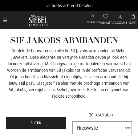
Gratis achteraf betalen
SEARCH
WISHLIST
ACCOUNT
CART
SIF JAKOBS ARMBANDEN
Ontdek de betoverende collectie Sif Jakobs armbanden bij Siebel
Juweliers. Deze elegante en verfijnde sieraden geven je look een
luxueuze uitstraling. Met hoogwaardige materialen en vakmanschap
worden de armbanden van Sif Jakobs tot in de perfectie vervaardigd.
Of je nu houdt van klassiek of eigentijds, er is een armband die bij
jouw stijl past. Laat jezelf stralen met de prachtige armbanden van
Sif Jakobs, verkrijgbaar bij Siebel Juweliers. Bestel nu en geniet van
tijdloze schoonheid.
20 resultaten
FILTER