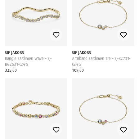
SIF JAKOBS
SIF JAKOBS
Bangle Sardinien Wave - SJ-
Armband Sardinien Tre - SJ-B2731-
BG2631-CZ-YG
CZ-YG
325,00
109,00