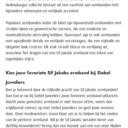
hedendaagse collectie bestaat uit een variëteit aan armbanden met
bijzondere ontwerpen en verfijnde accenten.
Populaire armbanden onder dit label zijn bijvoorbeeld armbanden met
strakke lijnen en geometrische vormen, die een moderne en
minimalistische uitstraling hebben. Daarnaast zijn er ook armbanden
met opvallende details en verfijnde versieringen, die een stijlvolle en
elegante look creëren. Elk stuk straalt klasse en verfijning uit,
waardoor het dragen van een Sif Jakobs armband een teken van
eigentijdse stijl is.
Kies jouw favoriete Sif Jakobs armband bij Siebel
Juweliers
Ben je betoverd door de stijlvolle pracht van Sif Jakobs armbanden?
Dan kun je nu bij Siebel Juweliers jouw favoriete armband uitkiezen.
Mocht jouw gewenste armband er niet tussen zitten, neem dan
vrijblijvend contact op met Siebel Juweliers en geef jouw wensen
door. Onze medewerkers staan klaar om je te helpen bij het vinden
van de perfecte armband. Wil je de Sif Jakobs sieraden liever van
dichtbij bewonderen? Breng dan een bezoek aan een van onze filialen