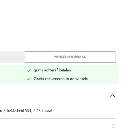
WINKELVOORRAAD
gratis achteraf betalen
Gratis retourneren in de winkels
r F, helderheid VS1, 2.15 karaat
85