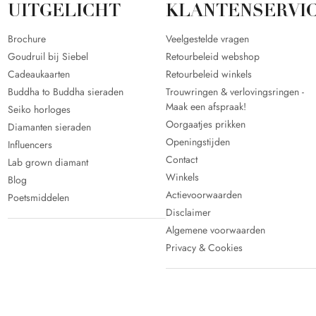
UITGELICHT
KLANTENSERVI
Brochure
Veelgestelde vragen
Goudruil bij Siebel
Retourbeleid webshop
Cadeaukaarten
Retourbeleid winkels
Buddha to Buddha sieraden
Trouwringen & verlovingsringen -
Maak een afspraak!
Seiko horloges
Oorgaatjes prikken
Diamanten sieraden
Openingstijden
Influencers
Contact
Lab grown diamant
Winkels
Blog
Actievoorwaarden
Poetsmiddelen
Disclaimer
Algemene voorwaarden
Privacy & Cookies