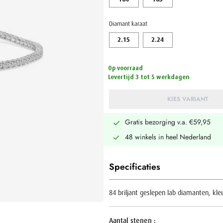
Diamant karaat
2.15
2.24
Op voorraad
Levertijd 3 tot 5 werkdagen
KIES VARIANT
Gratis bezorging v.a. €59,95
48 winkels in heel Nederland
Specificaties
84 briljant geslepen lab diamanten, kleu
Aantal stenen