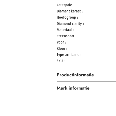
Categorie
Diamant karaat
Hoofdgroep
Diamond clarity
Materiaal
Steensoort
Voor
Kleur
Type armband
SKU
Productinformatie
Merk informatie