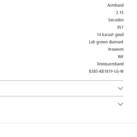
Armband
2.15
Sieraden
VS1
14 karaat goud
Lab grown diamant
Vrouwen
Wit
Tennisarmband
B385-KB1819-LG-W