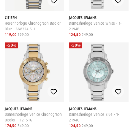
CITIZEN
JACQUES LEMANS
Herenhorloge Chronograph Bicolor
Dameshorloge Venice White - 1-
Blue - AN8224-51L
2194B
119,00
199,00
124,50
249,00
-50%
-50%
JACQUES LEMANS
JACQUES LEMANS
Dameshorloge Venice Chronograph
Dameshorloge Venice Blue - 1-
Bicolor - 1-2151G
2194C
174,50
349,00
124,50
249,00