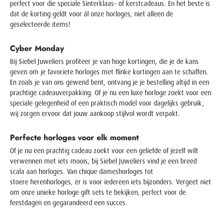
perfect voor die speciale Sinterklaas- of kerstcadeaus. En het beste is
dat de korting geldt voor ál onze horloges, niet alleen de
geselecteerde items!
Cyber Monday
Bij Siebel Juweliers profiteer je van hoge kortingen, die je de kans
geven om je favoriete horloges met flinke kortingen aan te schaffen.
En zoals je van ons gewend bent, ontvang je je bestelling altijd in een
prachtige cadeauverpakking. Of je nu een luxe horloge zoekt voor een
speciale gelegenheid of een praktisch model voor dagelijks gebruik,
wij zorgen ervoor dat jouw aankoop stijlvol wordt verpakt.
Perfecte horloges voor elk moment
Of je nu een prachtig cadeau zoekt voor een geliefde of jezelf wilt
verwennen met iets moois, bij Siebel Juweliers vind je een breed
scala aan horloges. Van chique
dameshorloges
tot
stoere
herenhorloges
, er is voor iedereen iets bijzonders. Vergeet niet
om onze unieke
horloge gift sets
te bekijken, perfect voor de
feestdagen en gegarandeerd een succes.