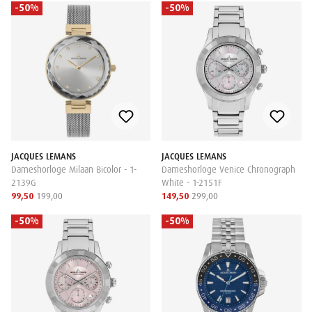
-50%
-50%
JACQUES LEMANS
JACQUES LEMANS
Dameshorloge Milaan Bicolor - 1-
Dameshorloge Venice Chronograph
2139G
White - 1-2151F
99,50
199,00
149,50
299,00
-50%
-50%