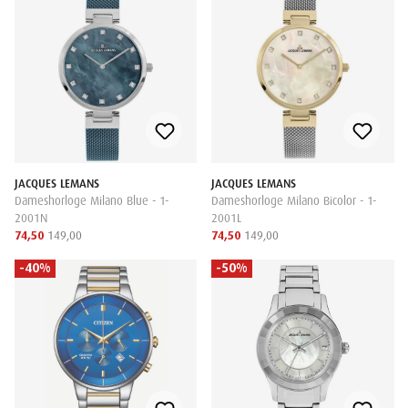
JACQUES LEMANS
JACQUES LEMANS
Dameshorloge Milano Blue - 1-
Dameshorloge Milano Bicolor - 1-
2001N
2001L
74,50
149,00
74,50
149,00
-40%
-50%