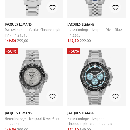
JACQUES LEMANS
JACQUES LEMANS
Dameshorloge Venice Chronograph
Herenhorloge Liverpool Diver Blue
Pink - 1-2151L
- 1-2205I
149,50
299,00
149,50
299,00
-50%
-50%
JACQUES LEMANS
JACQUES LEMANS
Herenhorloge Liverpool Diver Grey
Herenhorloge Liverpool
- 1-2205L
Chronograph Blue - 1-2207B
149,50
299,00
174,50
349,00