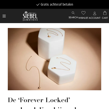
Gratis achteraf betalen
SEARCH
WISHLIST
ACCOUNT
CART
De ‘Forever Locked’