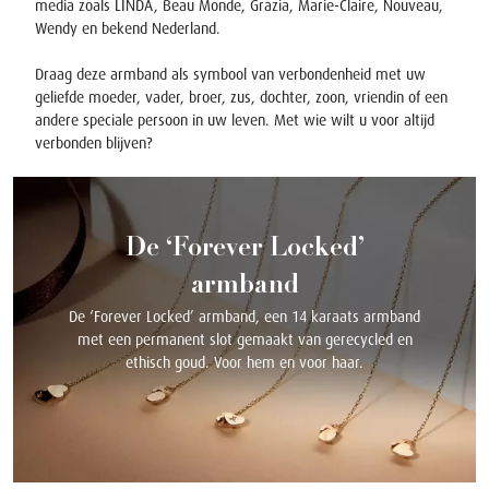
media zoals LINDA, Beau Monde, Grazia, Marie-Claire, Nouveau,
Wendy en bekend Nederland.
Draag deze armband als symbool van verbondenheid met uw
geliefde moeder, vader, broer, zus, dochter, zoon, vriendin of een
andere speciale persoon in uw leven. Met wie wilt u voor altijd
verbonden blijven?
De ‘Forever Locked’
armband
De ‘Forever Locked’ armband, een 14 karaats armband
met een permanent slot gemaakt van gerecycled en
ethisch goud. Voor hem en voor haar.