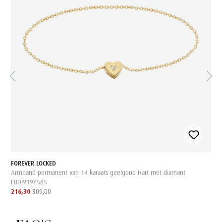
FOREVER LOCKED
Armband permanent van 14 karaats geelgoud Hart met diamant
FBDI919Y585
216,30
309,00