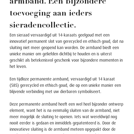
armband. Een bijzondere
toevoeging aan ieders
sieradencollectie.
Een sieraad vervaardigd uit 14-karaats geelgoud met een
innovatief permanent slot van gerecycled en ethisch goud, dat na
sluiting niet meer geopend kan worden. De armband biedt een
unieke manier om geliefden dichtbij te houden en is uiterst
geschikt als betekenisvol geschenk voor bijzondere momenten in
het leven.
Een tijdloze permanente armband, vervaardigd uit 14 karaat
(585) gerecycled en ethisch goud, die op een unieke manier een
blijvende verbinding met uw dierbaren symboliseert.
Deze permanente armband heeft een wel heel bijzonder ontwerp
element, want het is na eenmalig sluiten van de armband, niet
meer mogelijk de sluiting te openen. Iets wat wereldwijd nog
nooit eerder is gedaan en inmiddels gepatenteerd is. Door de
innovatieve sluiting is de armband meteen opgepakt door de