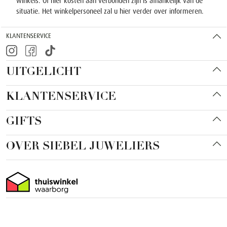
winkels. Of hier kosten aan verbonden zijn is afhankelijk van de
situatie. Het winkelpersoneel zal u hier verder over informeren.
KLANTENSERVICE
UITGELICHT
KLANTENSERVICE
GIFTS
OVER SIEBEL JUWELIERS