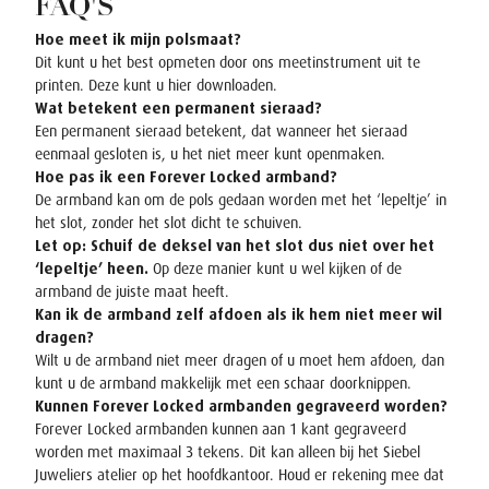
FAQ'S
Hoe meet ik mijn polsmaat?
Dit kunt u het best opmeten door ons meetinstrument uit te
printen. Deze kunt u hier downloaden.
Wat betekent een permanent sieraad?
Een permanent sieraad betekent, dat wanneer het sieraad
eenmaal gesloten is, u het niet meer kunt openmaken.
Hoe pas ik een Forever Locked armband?
De armband kan om de pols gedaan worden met het ‘lepeltje’ in
het slot, zonder het slot dicht te schuiven.
Let op: Schuif de deksel van het slot dus niet over het
‘lepeltje’ heen.
Op deze manier kunt u wel kijken of de
armband de juiste maat heeft.
Kan ik de armband zelf afdoen als ik hem niet meer wil
dragen?
Wilt u de armband niet meer dragen of u moet hem afdoen, dan
kunt u de armband makkelijk met een schaar doorknippen.
Kunnen Forever Locked armbanden gegraveerd worden?
Forever Locked armbanden kunnen aan 1 kant gegraveerd
worden met maximaal 3 tekens. Dit kan alleen bij het Siebel
Juweliers atelier op het hoofdkantoor. Houd er rekening mee dat