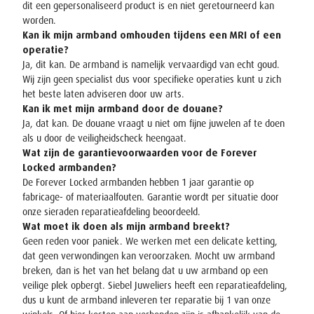
dit een gepersonaliseerd product is en niet geretourneerd kan
worden.
Kan ik mijn armband omhouden tijdens een MRI of een
operatie?
Ja, dit kan. De armband is namelijk vervaardigd van echt goud.
Wij zijn geen specialist dus voor specifieke operaties kunt u zich
het beste laten adviseren door uw arts.
Kan ik met mijn armband door de douane?
Ja, dat kan. De douane vraagt u niet om fijne juwelen af te doen
als u door de veiligheidscheck heengaat.
Wat zijn de garantievoorwaarden voor de Forever
Locked armbanden?
De Forever Locked armbanden hebben 1 jaar garantie op
fabricage- of materiaalfouten. Garantie wordt per situatie door
onze sieraden reparatieafdeling beoordeeld.
Wat moet ik doen als mijn armband breekt?
Geen reden voor paniek. We werken met een delicate ketting,
dat geen verwondingen kan veroorzaken. Mocht uw armband
breken, dan is het van het belang dat u uw armband op een
veilige plek opbergt. Siebel Juweliers heeft een reparatieafdeling,
dus u kunt de armband inleveren ter reparatie bij 1 van onze