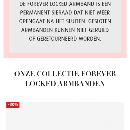
DE FOREVER LOCKED ARMBAND IS EEN
PERMANENT SIERAAD DAT NIET MEER
OPENGAAT NA HET SLUITEN. GESLOTEN
ARMBANDEN KUNNEN NIET GERUILD
OF GERETOURNEERD WORDEN.
ONZE COLLECTIE FOREVER
LOCKED ARMBANDEN
Productgalerij overslaan
-30%