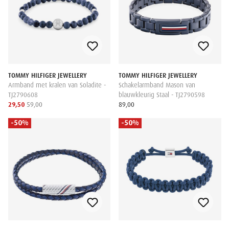
TOMMY HILFIGER JEWELLERY
TOMMY HILFIGER JEWELLERY
Armband met kralen van Soladite -
Schakelarmband Mason van
TJ2790608
blauwkleurig Staal - TJ2790598
29,50
59,00
89,00
-50%
-50%