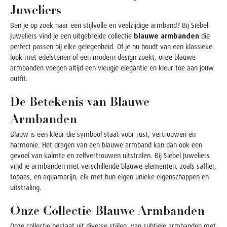
Juweliers
Ben je op zoek naar een stijlvolle en veelzijdige armband? Bij Siebel
Juweliers vind je een uitgebreide collectie
blauwe armbanden
die
perfect passen bij elke gelegenheid. Of je nu houdt van een klassieke
look met edelstenen of een modern design zoekt, onze blauwe
armbanden voegen altijd een vleugje elegantie en kleur toe aan jouw
outfit.
De Betekenis van Blauwe
Armbanden
Blauw is een kleur die symbool staat voor rust, vertrouwen en
harmonie. Het dragen van een blauwe armband kan dan ook een
gevoel van kalmte en zelfvertrouwen uitstralen. Bij Siebel Juweliers
vind je armbanden met verschillende blauwe elementen, zoals saffier,
topaas, en aquamarijn, elk met hun eigen unieke eigenschappen en
uitstraling.
Onze Collectie Blauwe Armbanden
Onze collectie bestaat uit diverse stijlen, van subtiele armbanden met