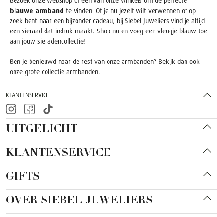
Bezoek onze webshop of een van onze winkels om de perfecte
blauwe armband
te vinden. Of je nu jezelf wilt verwennen of op
zoek bent naar een bijzonder cadeau, bij Siebel Juweliers vind je altijd
een sieraad dat indruk maakt. Shop nu en voeg een vleugje blauw toe
aan jouw sieradencollectie!
Ben je benieuwd naar de rest van onze armbanden? Bekijk dan ook
onze
grote collectie armbanden
.
KLANTENSERVICE
UITGELICHT
KLANTENSERVICE
GIFTS
OVER SIEBEL JUWELIERS