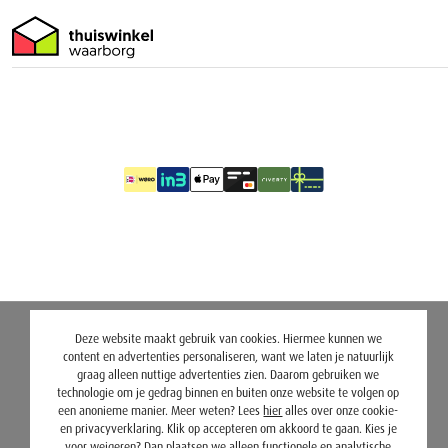
Deze website maakt gebruik van cookies. Hiermee kunnen we
content en advertenties personaliseren, want we laten je natuurlijk
graag alleen nuttige advertenties zien. Daarom gebruiken we
technologie om je gedrag binnen en buiten onze website te volgen op
een anonieme manier. Meer weten? Lees
hier
alles over onze cookie-
en privacyverklaring. Klik op accepteren om akkoord te gaan. Kies je
voor
weigeren
? Dan plaatsen we alleen functionele en analytische