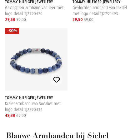
TOMMY HILFIGER JEWELLERY
TOMMY HILFIGER JEWELLERY
Gevlochten armband van leer met
Gevlochten armband van textiel
logo detail TJ2790470
met logo detail TJ2790493
29,50
59,00
29,50
59,00
-30%
TOMMY HILFIGER JEWELLERY
Kralenarmband van Sodaliet met
logo detail TJ2790436
48,30
69,00
Blauwe Armbanden bij Siebel