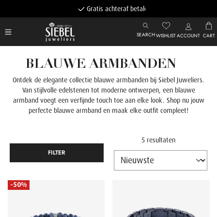
Gratis achteraf betalen
SEARCH
WISHLIST
ACCOUNT
CART
BLAUWE ARMBANDEN
Ontdek de elegante collectie blauwe armbanden bij Siebel Juweliers.
Van stijlvolle edelstenen tot moderne ontwerpen, een blauwe
armband voegt een verfijnde touch toe aan elke look. Shop nu jouw
perfecte blauwe armband en maak elke outfit compleet!
5 resultaten
FILTER
-50%