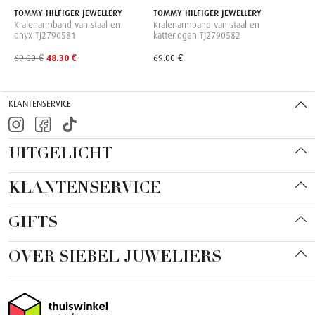
TOMMY HILFIGER JEWELLERY
TOMMY HILFIGER JEWELLERY
Kralenarmband van staal en
Kralenarmband van staal en
onyx TJ2790581
kattenogen TJ2790582
69.00 €
48.30 €
69.00 €
KLANTENSERVICE
UITGELICHT
KLANTENSERVICE
GIFTS
OVER SIEBEL JUWELIERS