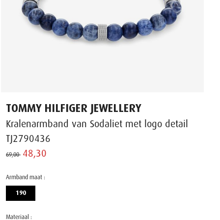
TOMMY HILFIGER JEWELLERY
Kralenarmband van Sodaliet met logo detail
TJ2790436
48,30 ‌
69,00 ‌
Armband maat :
190
Materiaal :