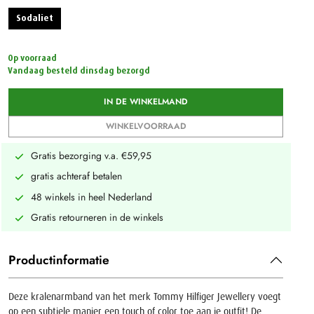
Sodaliet
Op voorraad
Vandaag besteld dinsdag bezorgd
IN DE WINKELMAND
WINKELVOORRAAD
Gratis bezorging v.a. €59,95
gratis achteraf betalen
48 winkels in heel Nederland
Gratis retourneren in de winkels
Productinformatie
Deze kralenarmband van het merk Tommy Hilfiger Jewellery voegt
op een subtiele manier een touch of color toe aan je outfit! De