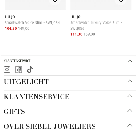
LIU JO
LIU JO
Smartwatch Voice Slim - SWLJ084
Smartwatch Luxury Voice Slim -
104,30
149,00
SWLJ086
111,30
159,00
KLANTENSERVICE
UITGELICHT
KLANTENSERVICE
GIFTS
OVER SIEBEL JUWELIERS