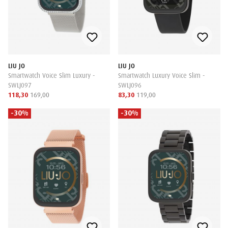
LIU JO
LIU JO
Smartwatch Voice Slim Luxury -
Smartwatch Luxury Voice Slim -
SWLJ097
SWLJ096
118,30
169,00
83,30
119,00
-30%
-30%