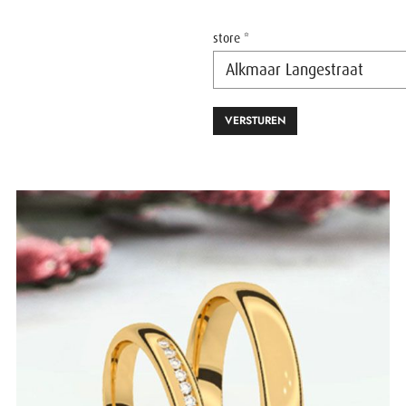
store *
VERSTUREN