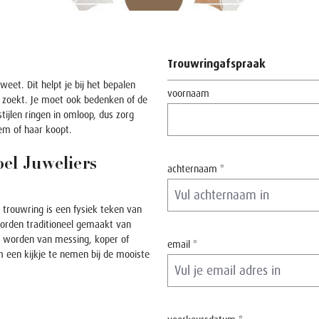
Trouwringafspraak
weet. Dit helpt je bij het bepalen
voornaam
je zoekt. Je moet ook bedenken of de
stijlen ringen in omloop, dus zorg
hem of haar koopt.
el Juweliers
achternaam *
 trouwring is een fysiek teken van
worden traditioneel gemaakt van
kt worden van messing, koper of
email *
m een kijkje te nemen bij de mooiste