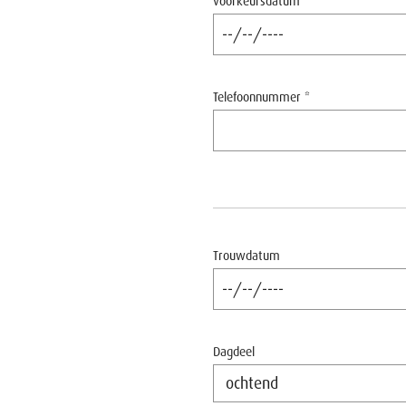
voorkeursdatum *
Telefoonnummer *
Trouwdatum
Dagdeel