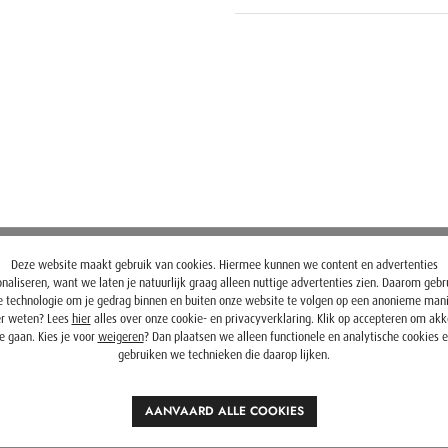
Deze website maakt gebruik van cookies. Hiermee kunnen we content en advertenties
naliseren, want we laten je natuurlijk graag alleen nuttige advertenties zien. Daarom geb
 technologie om je gedrag binnen en buiten onze website te volgen op een anonieme mani
r weten? Lees
hier
alles over onze cookie- en privacyverklaring. Klik op accepteren om ak
e gaan. Kies je voor
weigeren
? Dan plaatsen we alleen functionele en analytische cookies 
gebruiken we technieken die daarop lijken.
AANVAARD ALLE COOKIES