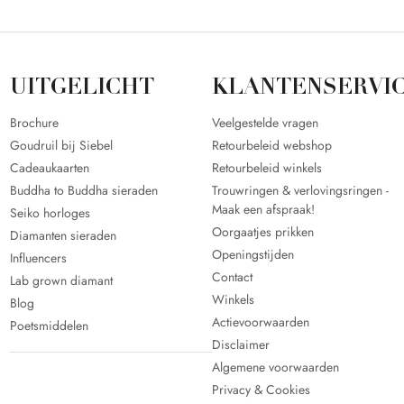
UITGELICHT
KLANTENSERVI
Brochure
Veelgestelde vragen
Goudruil bij Siebel
Retourbeleid webshop
Cadeaukaarten
Retourbeleid winkels
Buddha to Buddha sieraden
Trouwringen & verlovingsringen -
Maak een afspraak!
Seiko horloges
Oorgaatjes prikken
Diamanten sieraden
Openingstijden
Influencers
Contact
Lab grown diamant
Winkels
Blog
Actievoorwaarden
Poetsmiddelen
Disclaimer
Algemene voorwaarden
Privacy & Cookies