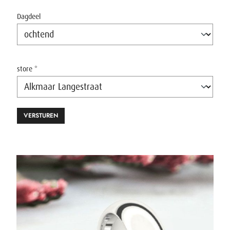
Dagdeel
store *
VERSTUREN