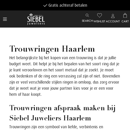
Gratis achteraf betalen
SEARCH
WISHLIST
ACCOUNT
CART
Trouwringen Haarlem
Het belangrijkste bij het kopen van een trouwring is dat je jullie
budget weet. Dit helpt je bij het bepalen van het soort ring dat je
je kunt veroorloven en het soort metaal dat je zoekt. Je moet
ook bedenken of de ring een verrassing zal zijn of niet.
Bovendien
zijn er veel verschillende stijlen ringen in omloop, dus zorg ervoor
dat je weet wat je voor jouw partner kies voor je er een voor
hem of haar koopt.
Trouwringen afspraak maken bij
Siebel Juweliers Haarlem
Trouwringen zijn een symbool van liefde, verbintenis en