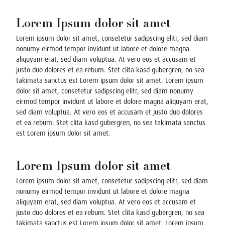
Lorem Ipsum dolor sit amet
Lorem ipsum dolor sit amet, consetetur sadipscing elitr, sed diam
nonumy eirmod tempor invidunt ut labore et dolore magna
aliquyam erat, sed diam voluptua. At vero eos et accusam et
justo duo dolores et ea rebum. Stet clita kasd gubergren, no sea
takimata sanctus est Lorem ipsum dolor sit amet. Lorem ipsum
dolor sit amet, consetetur sadipscing elitr, sed diam nonumy
eirmod tempor invidunt ut labore et dolore magna aliquyam erat,
sed diam voluptua. At vero eos et accusam et justo duo dolores
et ea rebum. Stet clita kasd gubergren, no sea takimata sanctus
est Lorem ipsum dolor sit amet.
Lorem Ipsum dolor sit amet
Lorem ipsum dolor sit amet, consetetur sadipscing elitr, sed diam
nonumy eirmod tempor invidunt ut labore et dolore magna
aliquyam erat, sed diam voluptua. At vero eos et accusam et
justo duo dolores et ea rebum. Stet clita kasd gubergren, no sea
takimata sanctus est Lorem ipsum dolor sit amet. Lorem ipsum