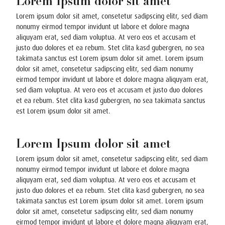
Lorem Ipsum dolor sit amet
Lorem ipsum dolor sit amet, consetetur sadipscing elitr, sed diam
nonumy eirmod tempor invidunt ut labore et dolore magna
aliquyam erat, sed diam voluptua. At vero eos et accusam et
justo duo dolores et ea rebum. Stet clita kasd gubergren, no sea
takimata sanctus est Lorem ipsum dolor sit amet. Lorem ipsum
dolor sit amet, consetetur sadipscing elitr, sed diam nonumy
eirmod tempor invidunt ut labore et dolore magna aliquyam erat,
sed diam voluptua. At vero eos et accusam et justo duo dolores
et ea rebum. Stet clita kasd gubergren, no sea takimata sanctus
est Lorem ipsum dolor sit amet.
Lorem Ipsum dolor sit amet
Lorem ipsum dolor sit amet, consetetur sadipscing elitr, sed diam
nonumy eirmod tempor invidunt ut labore et dolore magna
aliquyam erat, sed diam voluptua. At vero eos et accusam et
justo duo dolores et ea rebum. Stet clita kasd gubergren, no sea
takimata sanctus est Lorem ipsum dolor sit amet. Lorem ipsum
dolor sit amet, consetetur sadipscing elitr, sed diam nonumy
eirmod tempor invidunt ut labore et dolore magna aliquyam erat,