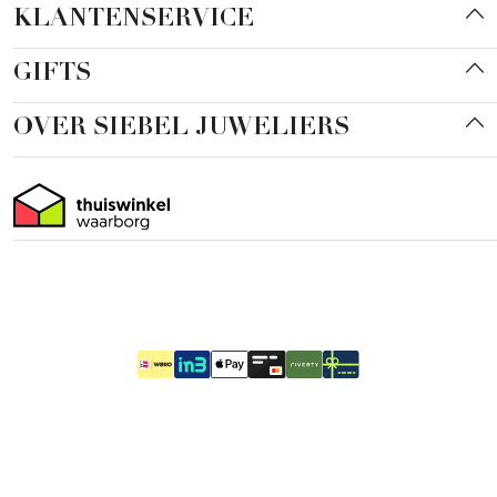
KLANTENSERVICE
GIFTS
OVER SIEBEL JUWELIERS