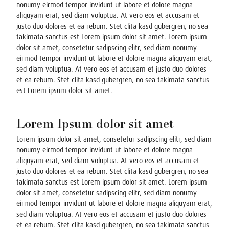
nonumy eirmod tempor invidunt ut labore et dolore magna
aliquyam erat, sed diam voluptua. At vero eos et accusam et
justo duo dolores et ea rebum. Stet clita kasd gubergren, no sea
takimata sanctus est Lorem ipsum dolor sit amet. Lorem ipsum
dolor sit amet, consetetur sadipscing elitr, sed diam nonumy
eirmod tempor invidunt ut labore et dolore magna aliquyam erat,
sed diam voluptua. At vero eos et accusam et justo duo dolores
et ea rebum. Stet clita kasd gubergren, no sea takimata sanctus
est Lorem ipsum dolor sit amet.
Lorem Ipsum dolor sit amet
Lorem ipsum dolor sit amet, consetetur sadipscing elitr, sed diam
nonumy eirmod tempor invidunt ut labore et dolore magna
aliquyam erat, sed diam voluptua. At vero eos et accusam et
justo duo dolores et ea rebum. Stet clita kasd gubergren, no sea
takimata sanctus est Lorem ipsum dolor sit amet. Lorem ipsum
dolor sit amet, consetetur sadipscing elitr, sed diam nonumy
eirmod tempor invidunt ut labore et dolore magna aliquyam erat,
sed diam voluptua. At vero eos et accusam et justo duo dolores
et ea rebum. Stet clita kasd gubergren, no sea takimata sanctus