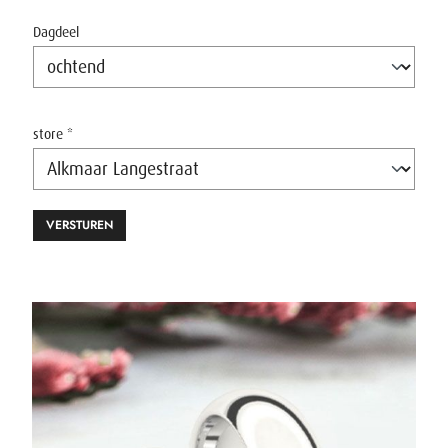
Dagdeel
store *
VERSTUREN