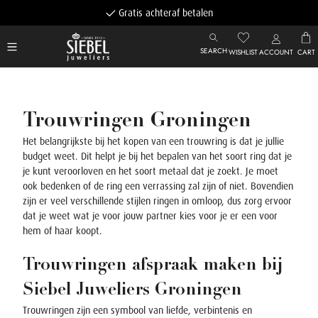
Gratis achteraf betalen
SEARCH
WISHLIST
ACCOUNT
CART
Trouwringen Groningen
Het belangrijkste bij het kopen van een trouwring is dat je jullie
budget weet. Dit helpt je bij het bepalen van het soort ring dat je
je kunt veroorloven en het soort metaal dat je zoekt. Je moet
ook bedenken of de ring een verrassing zal zijn of niet.
Bovendien
zijn er veel verschillende stijlen ringen in omloop, dus zorg ervoor
dat je weet wat je voor jouw partner kies voor je er een voor
hem of haar koopt.
Trouwringen afspraak maken bij
Siebel Juweliers Groningen
Trouwringen zijn een symbool van liefde, verbintenis en