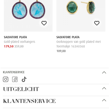
SALVATORE PLATA
SALVATORE PLATA
Gold-plated oorhangers
Oorknoppen van gold plated met
179,50
359,00
Toermalijn 163A0368
109,00
KLANTENSERVICE
UITGELICHT
KLANTENSERVICE