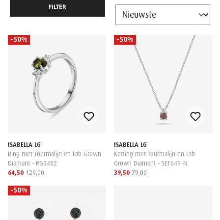
FILTER
-50%
-50%
ISABELLA LG
ISABELLA LG
Ring met Toermalijn en Lab Grown
Ketting met Tourmalijn en Lab
Diamant - RG5482
Grown Diamant - SET649-N
64,50
129,00
39,50
79,00
-50%