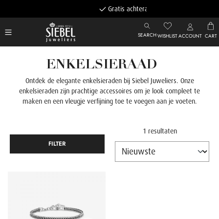
Gratis achteraf betalen
SEARCH
WISHLIST
ACCOUNT
CART
ENKELSIERAAD
Ontdek de elegante enkelsieraden bij Siebel Juweliers. Onze
enkelsieraden zijn prachtige accessoires om je look compleet te
maken en een vleugje verfijning toe te voegen aan je voeten.
1 resultaten
FILTER