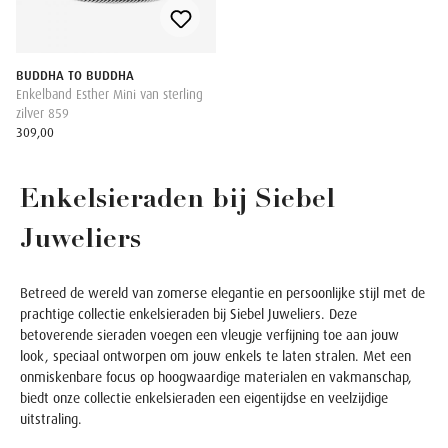
BUDDHA TO BUDDHA
Enkelband Esther Mini van sterling
zilver 859
309,00
Enkelsieraden bij Siebel
Juweliers
Betreed de wereld van zomerse elegantie en persoonlijke stijl met de
prachtige collectie enkelsieraden bij Siebel Juweliers. Deze
betoverende sieraden voegen een vleugje verfijning toe aan jouw
look, speciaal ontworpen om jouw enkels te laten stralen. Met een
onmiskenbare focus op hoogwaardige materialen en vakmanschap,
biedt onze collectie enkelsieraden een eigentijdse en veelzijdige
uitstraling.