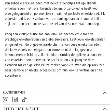
Van subtiele enkelsieraden met delicate bedeltjes tot opvallende
enkelsieraden met sprankelende stenen, onze collectie heeft voor
elke gelegenheid en persoonlijke smaak het perfecte enkelsieraad. Elk
enkelsieraad is een symbool van zorgvuldige aandacht voor detail en
stijl, met een harmonieus samenspel van design en vakmanschap.
Voeg een vleugje allure toe aan jouw sieradencollectie met de
prachtige enkelsieraden van Siebel Juweliers. Laat jouw enkels stralen
en geniet van de ongeëvenaarde charme van deze unieke sieraden,
die jouw enkels een elegante en zomerse uitstraling geven en
bewonderende blikken zullen trekken. Ontdek de tijdloze schoonheid
van enkelsieraden en ervaar de perfectie en verfijning die deze
sieraden tot een geliefde keuze maken voor vrouwen die op zoek zijn
naar stijlvolle en unieke accessoires om hun look te verfraaien en te
accentueren.
KLANTENSERVICE