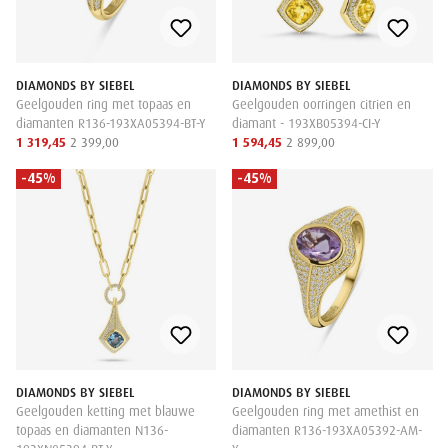
DIAMONDS BY SIEBEL
DIAMONDS BY SIEBEL
Geelgouden ring met topaas en
Geelgouden oorringen citrien en
diamanten R136-193XA05394-BT-Y
diamant - 193XB05394-CI-Y
1 319,45
2 399,00
1 594,45
2 899,00
-45%
-45%
DIAMONDS BY SIEBEL
DIAMONDS BY SIEBEL
Geelgouden ketting met blauwe
Geelgouden ring met amethist en
topaas en diamanten N136-
diamanten R136-193XA05392-AM-