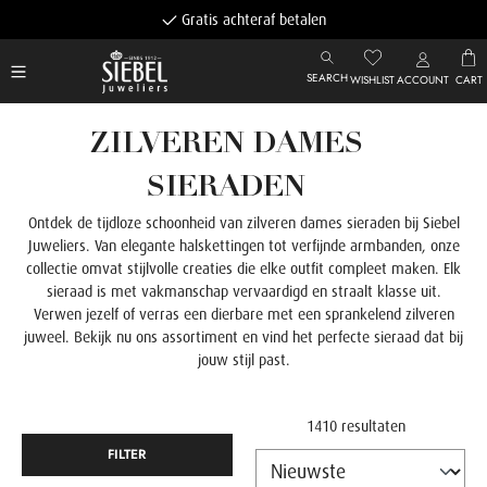
Gratis achteraf betalen
SEARCH
WISHLIST
ACCOUNT
CART
ZILVEREN DAMES
SIERADEN
Ontdek de tijdloze schoonheid van zilveren dames sieraden bij Siebel
Juweliers. Van elegante halskettingen tot verfijnde armbanden, onze
collectie omvat stijlvolle creaties die elke outfit compleet maken. Elk
sieraad is met vakmanschap vervaardigd en straalt klasse uit.
Verwen jezelf of verras een dierbare met een sprankelend zilveren
juweel. Bekijk nu ons assortiment en vind het perfecte sieraad dat bij
jouw stijl past.
1410 resultaten
FILTER