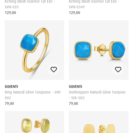
Ketting Blush Essence Cat Eye -
Ketting Blush Essence Cat Eye -
SVN-035
SVN-034Y
129,00
129,00
SILVENTI
SILVENTI
Ring Natural Glow Turquoise - SVR-
Oorknoppen Natural Glow Turqoise
002
- SVE-002
79,00
79,00