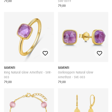
79,00
SVR-001Y
79,00
SILVENTI
SILVENTI
Ring Natural Glow Amethyst - SVR-
Oorknoppen Natural Glow
003
Amethyst - SVE-003
79,00
79,00