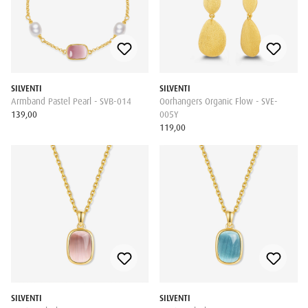
SILVENTI
SILVENTI
Armband Pastel Pearl - SVB-014
Oorhangers Organic Flow - SVE-
139,00
005Y
119,00
SILVENTI
SILVENTI