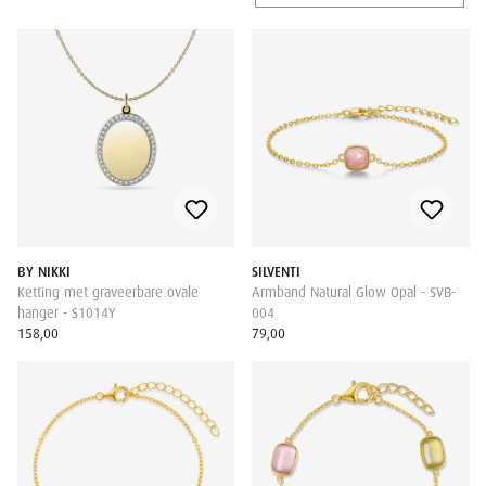
BY NIKKI
SILVENTI
Ketting met graveerbare ovale
Armband Natural Glow Opal - SVB-
hanger - S1014Y
004
158,00
79,00