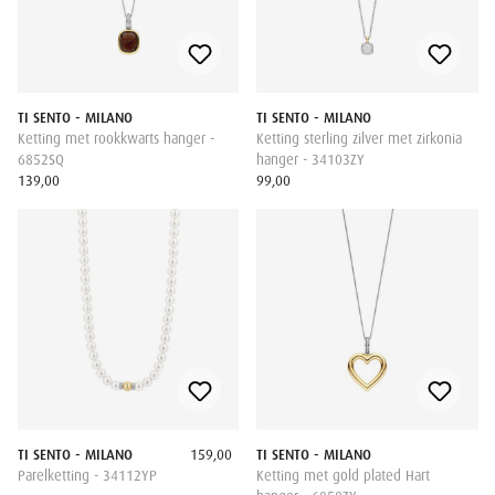
TI SENTO - MILANO
TI SENTO - MILANO
Ketting met rookkwarts hanger -
Ketting sterling zilver met zirkonia
6852SQ
hanger - 34103ZY
139,00
99,00
TI SENTO - MILANO
159,00
TI SENTO - MILANO
Parelketting - 34112YP
Ketting met gold plated Hart