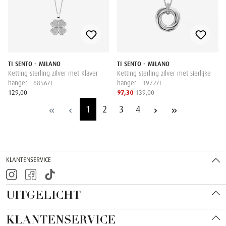
TI SENTO - MILANO
TI SENTO - MILANO
Ketting sterling zilver met Klaver
Ketting sterling zilver met sierlijke
hanger - 6856ZI
hanger - 3972ZI
129,00
97,30
139,00
1
2
3
4
KLANTENSERVICE
UITGELICHT
KLANTENSERVICE