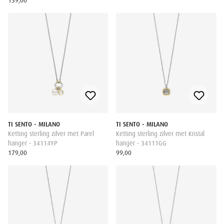
139,00
TI SENTO - MILANO
TI SENTO - MILANO
Ketting sterling zilver met Parel
Ketting sterling zilver met Kristal
hanger - 34114YP
hanger - 34111GG
179,00
99,00