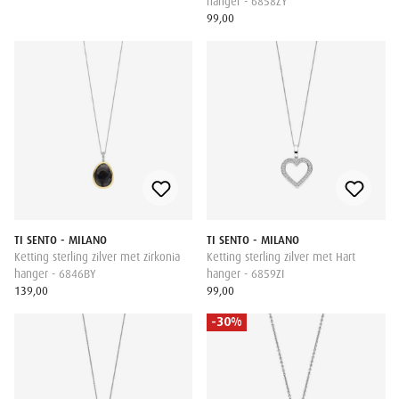
hanger - 6858ZY
99,00
TI SENTO - MILANO
TI SENTO - MILANO
Ketting sterling zilver met zirkonia
Ketting sterling zilver met Hart
hanger - 6846BY
hanger - 6859ZI
139,00
99,00
-30%