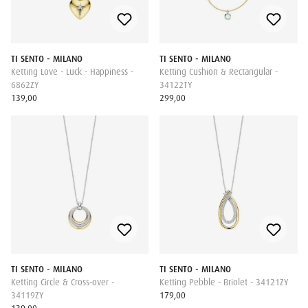
TI SENTO - MILANO
TI SENTO - MILANO
Ketting Love - Luck - Happiness -
Ketting Cushion & Rectangular -
6862ZY
34122TY
139,00
299,00
TI SENTO - MILANO
TI SENTO - MILANO
Ketting Circle & Cross-over -
Ketting Pebble - Briolet - 34121ZY
34119ZY
179,00