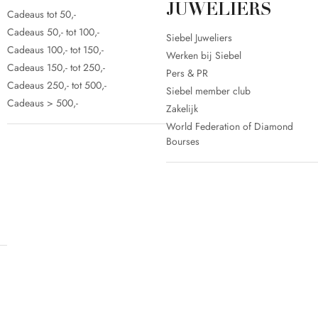
JUWELIERS
Cadeaus tot 50,-
Cadeaus 50,- tot 100,-
Siebel Juweliers
Cadeaus 100,- tot 150,-
Werken bij Siebel
Cadeaus 150,- tot 250,-
Pers & PR
Cadeaus 250,- tot 500,-
Siebel member club
Cadeaus > 500,-
Zakelijk
World Federation of Diamond
Bourses