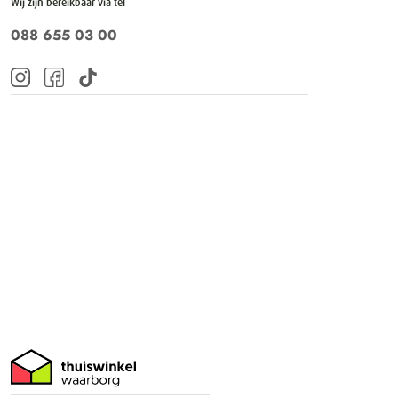
Wij zijn bereikbaar via tel
088 655 03 00