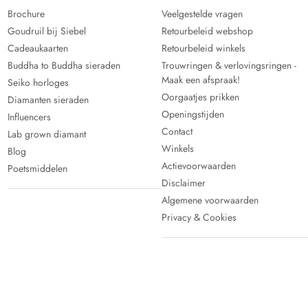
Brochure
Veelgestelde vragen
Goudruil bij Siebel
Retourbeleid webshop
Cadeaukaarten
Retourbeleid winkels
Buddha to Buddha sieraden
Trouwringen & verlovingsringen -
Maak een afspraak!
Seiko horloges
Oorgaatjes prikken
Diamanten sieraden
Openingstijden
Influencers
Contact
Lab grown diamant
Winkels
Blog
Actievoorwaarden
Poetsmiddelen
Disclaimer
Algemene voorwaarden
Privacy & Cookies