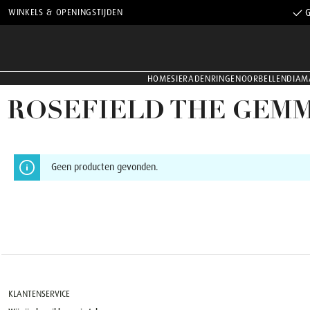
WINKELS & OPENINGSTIJDEN
G
HOME
SIERADEN
RINGEN
OORBELLEN
DIAM
ROSEFIELD THE GEM
Geen producten gevonden.
KLANTENSERVICE