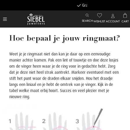
Gratis achteraf betalen
SEARCH
WISHLIST
ACCOUNT
CART
Hoe bepaal je jouw ringmaat?
Weet je je ringmaat niet dan kan je daar op een eenvoudige
manier achter komen. Pak een lint of touwtje en doe deze losjes
om de vinger heen waar je de ring voor in gedachte hebt. Zorg
dat je deze niet heel strak aantrekt. Markeer eventueel met een
stift het punt waar de draden elkaar snijden. Hou het draadje
langs een liniaal en je hebt de omtrek van je vinger. Kijk in de
tabel welke maat erbij hoort. Succes en veel plezier met je
nieuwe ring.