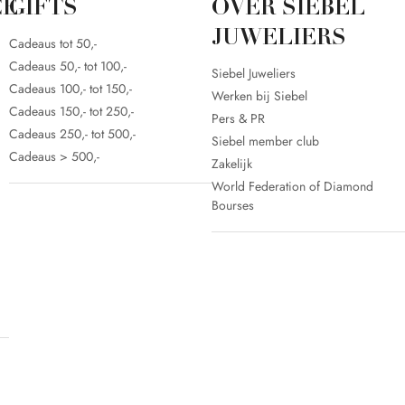
CE
GIFTS
OVER SIEBEL
JUWELIERS
Cadeaus tot 50,-
Cadeaus 50,- tot 100,-
Siebel Juweliers
Cadeaus 100,- tot 150,-
Werken bij Siebel
Cadeaus 150,- tot 250,-
Pers & PR
Cadeaus 250,- tot 500,-
Siebel member club
Cadeaus > 500,-
Zakelijk
World Federation of Diamond
Bourses