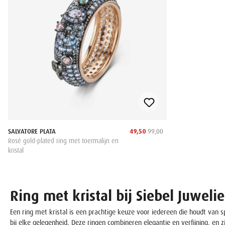
SALVATORE PLATA
49,50
99,00
Rosé gold-plated ring met toermalijn en
kristal
Ring met kristal bij Siebel Juwelie
Een ring met kristal is een prachtige keuze voor iedereen die houdt van s
bij elke gelegenheid. Deze ringen combineren elegantie en verfijning, en zi