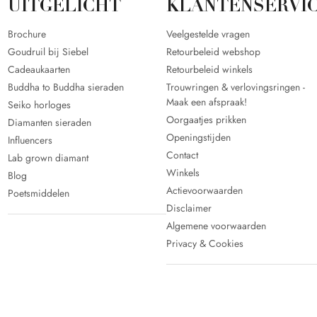
UITGELICHT
KLANTENSERVI
Brochure
Veelgestelde vragen
Goudruil bij Siebel
Retourbeleid webshop
Cadeaukaarten
Retourbeleid winkels
Buddha to Buddha sieraden
Trouwringen & verlovingsringen -
Maak een afspraak!
Seiko horloges
Oorgaatjes prikken
Diamanten sieraden
Openingstijden
Influencers
Contact
Lab grown diamant
Winkels
Blog
Actievoorwaarden
Poetsmiddelen
Disclaimer
Algemene voorwaarden
Privacy & Cookies