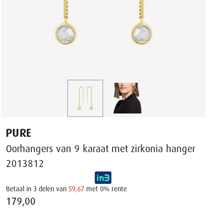
PURE
Oorhangers van 9 karaat met zirkonia hanger
2013812
Betaal in 3 delen van
59,67
met 0% rente
179,00 ‌