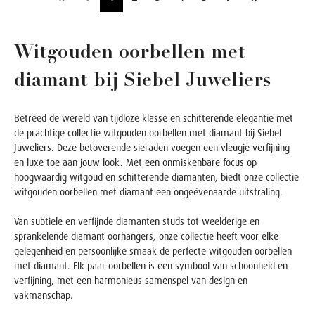
Witgouden oorbellen met
diamant bij Siebel Juweliers
Betreed de wereld van tijdloze klasse en schitterende elegantie met
de prachtige collectie witgouden oorbellen met diamant bij Siebel
Juweliers. Deze betoverende sieraden voegen een vleugje verfijning
en luxe toe aan jouw look. Met een onmiskenbare focus op
hoogwaardig witgoud en schitterende diamanten, biedt onze collectie
witgouden oorbellen met diamant een ongeëvenaarde uitstraling.
Van subtiele en verfijnde diamanten studs tot weelderige en
sprankelende diamant oorhangers, onze collectie heeft voor elke
gelegenheid en persoonlijke smaak de perfecte witgouden oorbellen
met diamant. Elk paar oorbellen is een symbool van schoonheid en
verfijning, met een harmonieus samenspel van design en
vakmanschap.