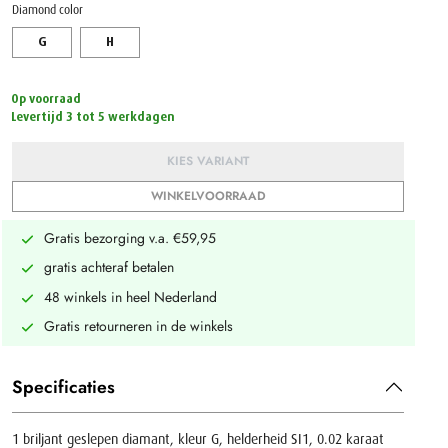
Diamond color
G
H
Op voorraad
Levertijd 3 tot 5 werkdagen
KIES VARIANT
WINKELVOORRAAD
Gratis bezorging v.a. €59,95
gratis achteraf betalen
48 winkels in heel Nederland
Gratis retourneren in de winkels
Specificaties
1 briljant geslepen diamant, kleur G, helderheid SI1, 0.02 karaat