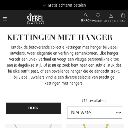
Gratis achteraf betalen
SEARCH
WISHLIST
ACCOUNT
CART
KETTINGEN MET HANGER
Ontdek de betoverende collectie kettingen met hanger bij Siebel
Juweliers, waar elegantie en verfijning samenkomen. Elke hanger
vertelt een uniek verhaal en voegt een vleugje persoonlijkheid toe
aan je dagelijkse stijl.
Of je nu op zoek bent naar een subtiel stuk dat
bij elke outfit past, of een opvallende hanger die de aandacht trekt,
bij Siebel Juweliers vind je een diverse selectie van prachtige
kettingen met hangers.
712 resultaten
FILTER