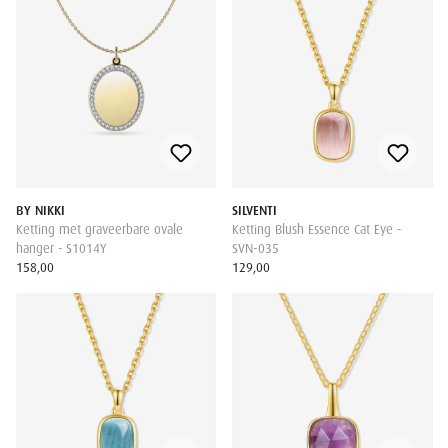
BY NIKKI
SILVENTI
Ketting met graveerbare ovale
Ketting Blush Essence Cat Eye -
hanger - S1014Y
SVN-035
158,00
129,00