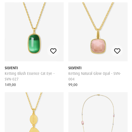
SILVENTI
SILVENTI
Ketting Blush Essence Cat Eye -
Ketting Natural Glow Opal - SVN-
SVN-027
004
149,00
99,00