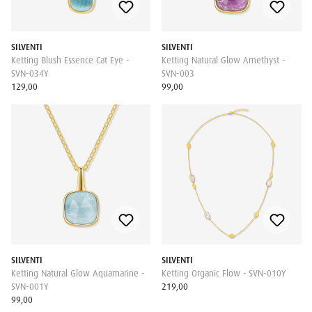
SILVENTI
SILVENTI
Ketting Blush Essence Cat Eye -
Ketting Natural Glow Amethyst -
SVN-034Y
SVN-003
129,00
99,00
SILVENTI
SILVENTI
Ketting Natural Glow Aquamarine -
Ketting Organic Flow - SVN-010Y
SVN-001Y
219,00
99,00