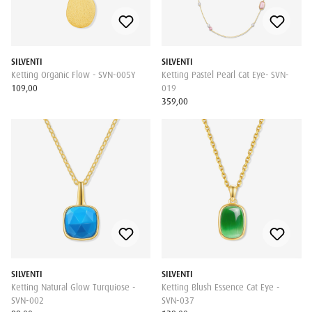
SILVENTI
SILVENTI
Ketting Organic Flow - SVN-005Y
Ketting Pastel Pearl Cat Eye- SVN-
109,00
019
359,00
SILVENTI
SILVENTI
Ketting Natural Glow Turquiose -
Ketting Blush Essence Cat Eye -
SVN-002
SVN-037