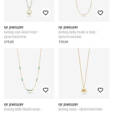
FJF JEWELLERY
FJF JEWELLERY
Ketting Icon Heart Pearl -
Ketting Bella Pearls & Stars -
FJF0010050YPW
FJF0010100YWH
219,00
159,00
FJF JEWELLERY
FJF JEWELLERY
Ketting Bella Playful Heart -
Ketting Lotus - FJF0010085YWH