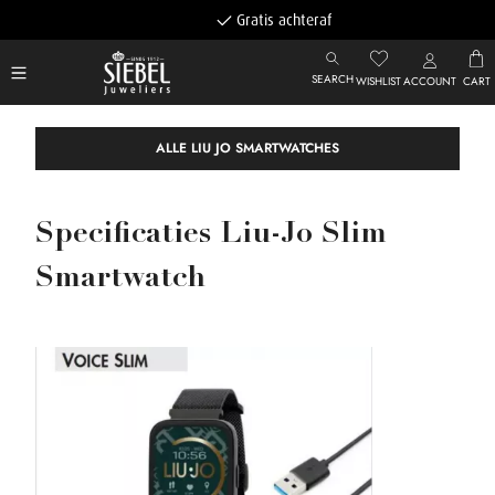
Gratis achteraf betalen
SEARCH
WISHLIST
ACCOUNT
CART
ALLE LIU JO SMARTWATCHES
Specificaties Liu-Jo Slim
Smartwatch