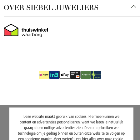
OVER SIEBEL JUWELIERS
Deze website maakt gebruik van cookies. Hiermee kunnen we
content en advertenties personaliseren, want we laten je natuurlijk
graag alleen nuttige advertenties zien. Daarom gebruiken we
technologie om je gedrag binnen en buiten onze website te volgen op
een anonieme manier. Meer weten? Lees
hier
alles over onze cookie-