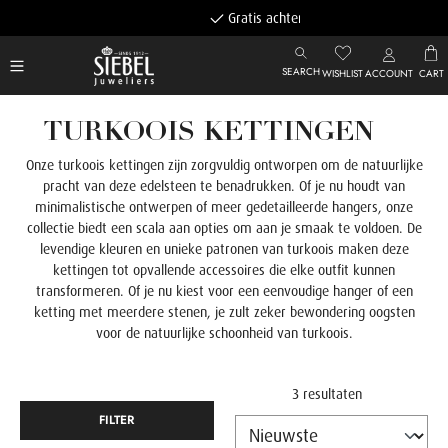
Gratis achteraf betalen
SEARCH
WISHLIST
ACCOUNT
CART
TURKOOIS KETTINGEN
Onze turkoois kettingen zijn zorgvuldig ontworpen om de natuurlijke
pracht van deze edelsteen te benadrukken. Of je nu houdt van
minimalistische ontwerpen of meer gedetailleerde hangers, onze
collectie biedt een scala aan opties om aan je smaak te voldoen.
De
levendige kleuren en unieke patronen van turkoois maken deze
kettingen tot opvallende accessoires die elke outfit kunnen
transformeren. Of je nu kiest voor een eenvoudige hanger of een
ketting met meerdere stenen, je zult zeker bewondering oogsten
voor de natuurlijke schoonheid van turkoois.
3 resultaten
FILTER