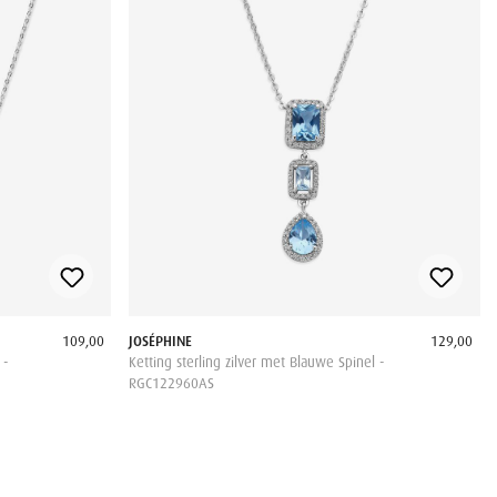
109,00
JOSÉPHINE
129,00
 -
Ketting sterling zilver met Blauwe Spinel -
RGC122960AS