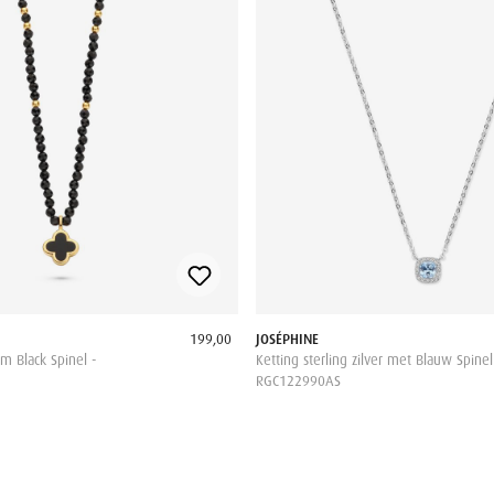
199,00
JOSÉPHINE
m Black Spinel -
Ketting sterling zilver met Blauw Spinel
RGC122990AS