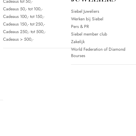
Cadeaus tot 50,-
Cadeaus 50,- tot 100,-
Siebel Juweliers
Cadeaus 100,- tot 150,-
Werken bij Siebel
Cadeaus 150,- tot 250,-
Pers & PR
Cadeaus 250,- tot 500,-
Siebel member club
Cadeaus > 500,-
Zakelijk
World Federation of Diamond
Bourses