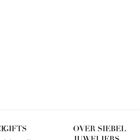
CE
GIFTS
OVER SIEBEL
JUWELIERS