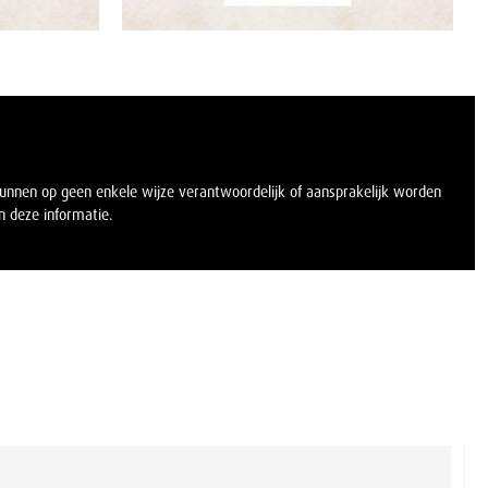
kunnen op geen enkele wijze verantwoordelijk of aansprakelijk worden
 deze informatie.