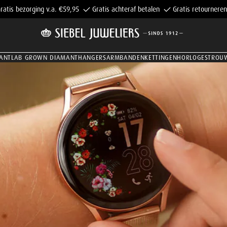
ratis bezorging v.a. €59,95
Gratis achteraf betalen
Gratis retourneren
ANT
LAB GROWN DIAMANT
HANGERS
ARMBANDEN
KETTINGEN
HORLOGES
TROU