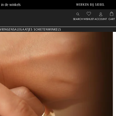
 in de winkels
WERKEN BIJ SIEBEL
SEARCH
WISHLIST
ACCOUNT
CART
WRINGEN
SALE
GAATJES SCHIETEN
WINKELS