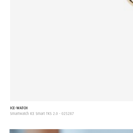
,00
ICE-WATCH
Smartwatch ICE Smart TKS 2.0 - 025287