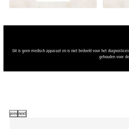
Dit is geen medisch apparaat en is niet bedoeld voor het diagnostic
gehouden voor de
prev
next