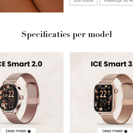
SIZE GUIDE
VERGELIJK DE 
Specificaties per model