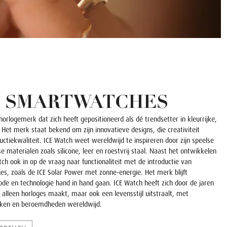
H SMARTWATCHES
horlogemerk dat zich heeft gepositioneerd als dé trendsetter in kleurrijke,
Het merk staat bekend om zijn innovatieve designs, die creativiteit
iekwaliteit. ICE Watch weet wereldwijd te inspireren door zijn speelse
 materialen zoals silicone, leer en roestvrij staal. Naast het ontwikkelen
atch ook in op de vraag naar functionaliteit met de introductie van
, zoals de ICE Solar Power met zonne-energie. Het merk blijft
e en technologie hand in hand gaan. ICE Watch heeft zich door de jaren
alleen horloges maakt, maar ook een levensstijl uitstraalt, met
ken en beroemdheden wereldwijd.