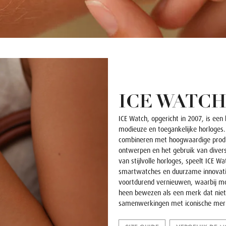
ICE WATC
ICE Watch, opgericht in 2007, is een 
modieuze en toegankelijke horloges. 
combineren met hoogwaardige product
ontwerpen en het gebruik van diverse
van stijlvolle horloges, speelt ICE W
smartwatches en duurzame innovaties
voortdurend vernieuwen, waarbij mod
heen bewezen als een merk dat niet 
samenwerkingen met iconische mer