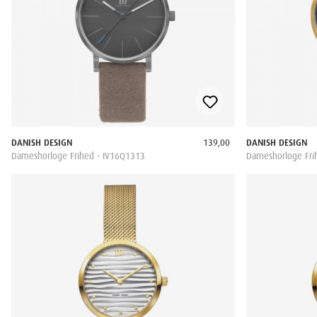
DANISH DESIGN
139,00
DANISH DESIGN
Dameshorloge Frihed - IV16Q1313
Dameshorloge Fri