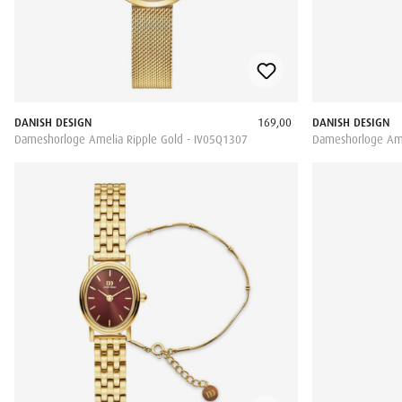
DANISH DESIGN
169,00
DANISH DESIGN
Dameshorloge Amelia Ripple Gold - IV05Q1307
Dameshorloge Amel