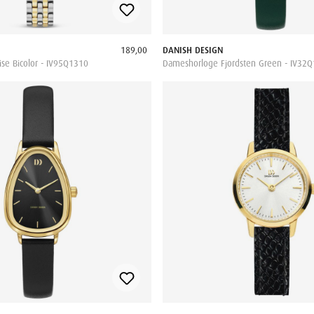
189,00
DANISH DESIGN
se Bicolor - IV95Q1310
Dameshorloge Fjordsten Green - IV32