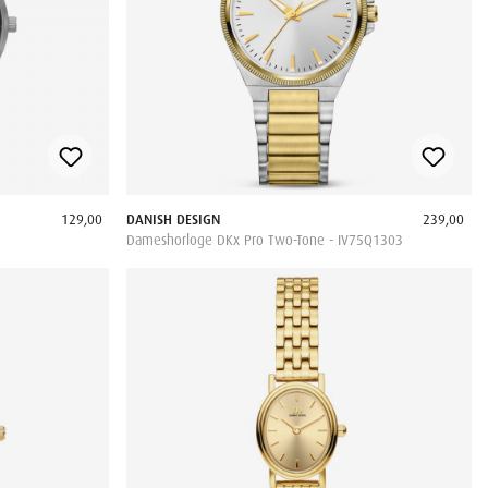
129,00
DANISH DESIGN
239,00
Dameshorloge DKx Pro Two-Tone - IV75Q1303