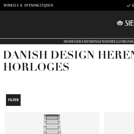
WINKELS & OPENINGSTIJDEN
G
HOME
SIERADEN
RINGEN
OORBELLEN
DIAM
DANISH DESIGN HERE
HORLOGES
FILTER