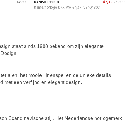
149,00
DANISH DESIGN
167,30
239,00
Dameshorloge DKX Pro Grijs - IV84Q1303
Design staat sinds 1988 bekend om zijn elegante
h Design.
erialen, het mooie lijnenspel en de unieke details
 met een verfijnd en elegant design.
sch Scandinavische stijl. Het Nederlandse horlogemerk