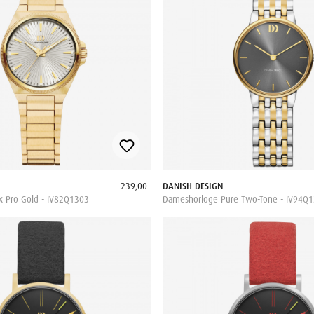
239,00
DANISH DESIGN
 Pro Gold - IV82Q1303
Dameshorloge Pure Two-Tone - IV94Q