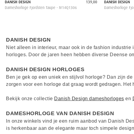
DANISH DESIGN
139,00
DANISH DESIGN
Dameshorloge Fjordsten Taupe - IV14Q1306
Dameshorloge Fjor
DANISH DESIGN
Niet alleen in interieur, maar ook in de fashion industr
horloges. Door de jaren heen hebben diverse Deense on
DANISH DESIGN HORLOGES
Ben je gek op een uniek en stijlvol horloge? Dan zijn d
zorgen voor een horloge dat graag wordt gedragen. Het 
Bekijk onze collectie
Danish Design dameshorloges
en
DAMESHORLOGE VAN DANISH DESIGN
In onze winkels vind je een ruim aanbod van Danish Des
is herkenbaar aan de elegante maar toch simpele design