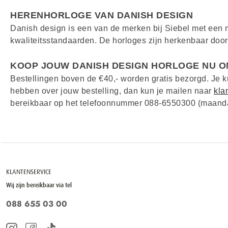
HERENHORLOGE VAN DANISH DESIGN
Danish design is een van de merken bij Siebel met een 
kwaliteitsstandaarden. De horloges zijn herkenbaar doo
KOOP JOUW DANISH DESIGN HORLOGE NU O
Bestellingen boven de €40,- worden gratis bezorgd. Je ku
hebben over jouw bestelling, dan kun je mailen naar
kla
bereikbaar op het telefoonnummer 088-6550300 (maandag 
KLANTENSERVICE
Wij zijn bereikbaar via tel
088 655 03 00