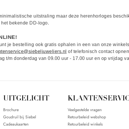
minimalistische uitstraling maar deze herenhorloges besch
r het bekende DD-logo.
NLINE!
nt je bestelling ook gratis ophalen in een van onze winkels
ntenservice@siebeljuweliers.nl
of telefonisch contact opne
t/m donderdag van 09.00 uur - 17.00 uur en op vrijdag van
UITGELICHT
KLANTENSERVI
Brochure
Veelgestelde vragen
Goudruil bij Siebel
Retourbeleid webshop
Cadeaukaarten
Retourbeleid winkels