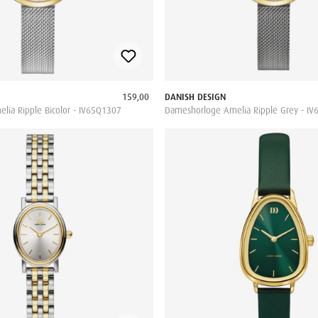
159,00
DANISH DESIGN
ia Ripple Bicolor - IV65Q1307
Dameshorloge Amelia Ripple Grey - I