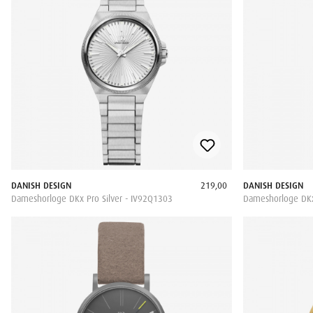
DANISH DESIGN
219,00
DANISH DESIGN
Dameshorloge DKx Pro Silver - IV92Q1303
Dameshorloge DKx