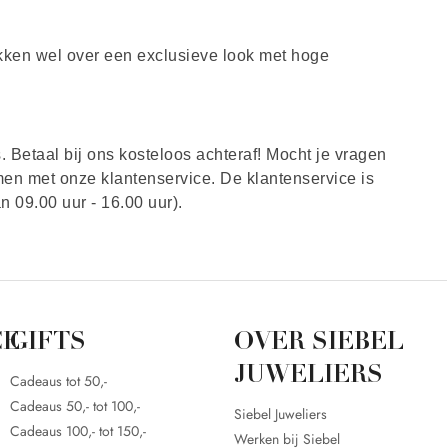
ikken wel over een exclusieve look met hoge
. Betaal bij ons kosteloos achteraf! Mocht je vragen
men met onze klantenservice. De klantenservice is
 09.00 uur - 16.00 uur).
CE
GIFTS
OVER SIEBEL
JUWELIERS
Cadeaus tot 50,-
Cadeaus 50,- tot 100,-
Siebel Juweliers
Cadeaus 100,- tot 150,-
Werken bij Siebel