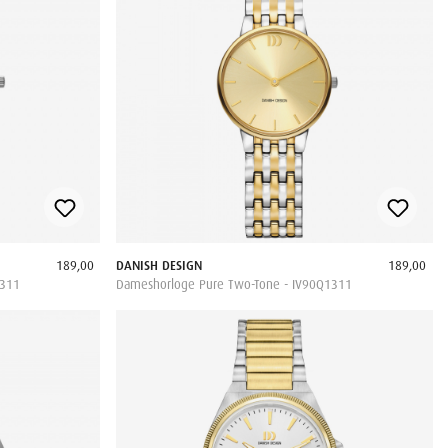
189,00
DANISH DESIGN
189,00
1311
Dameshorloge Pure Two-Tone - IV90Q1311