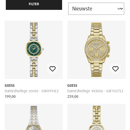
FILTER
GUESS
GUESS
Dameshorloge Leena - GW0994L3
Dameshorloge Victoria - GW1037L2
199,00
259,00