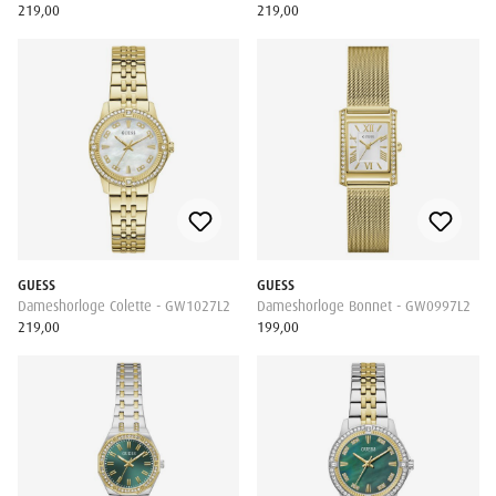
219,00
219,00
GUESS
GUESS
Dameshorloge Colette - GW1027L2
Dameshorloge Bonnet - GW0997L2
219,00
199,00