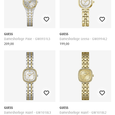
GUESS
GUESS
Dameshorloge Pixie - GW0931L3
Dameshorloge Leena - GW0994L2
209,00
199,00
GUESS
GUESS
Dameshorloge Hazel - GW1018L3
Dameshorloge Hazel - GW1018L2