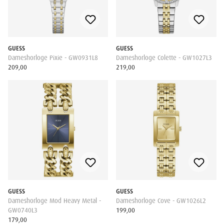
GUESS
GUESS
Dameshorloge Pixie - GW0931L8
Dameshorloge Colette - GW1027L3
209,00
219,00
GUESS
GUESS
Dameshorloge Mod Heavy Metal -
Dameshorloge Cove - GW1026L2
GW0740L3
199,00
179,00