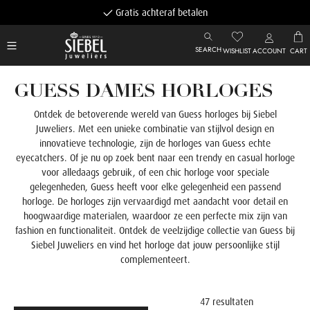
Gratis achteraf betalen
SEARCH
WISHLIST
ACCOUNT
CART
GUESS DAMES HORLOGES
Ontdek de betoverende wereld van Guess horloges bij Siebel
Juweliers. Met een unieke combinatie van stijlvol design en
innovatieve technologie, zijn de horloges van Guess echte
eyecatchers. Of je nu op zoek bent naar een trendy en casual horloge
voor alledaags gebruik, of een chic horloge voor speciale
gelegenheden, Guess heeft voor elke gelegenheid een passend
horloge. De horloges zijn vervaardigd met aandacht voor detail en
hoogwaardige materialen, waardoor ze een perfecte mix zijn van
fashion en functionaliteit. Ontdek de veelzijdige collectie van Guess bij
Siebel Juweliers en vind het horloge dat jouw persoonlijke stijl
complementeert.
47 resultaten