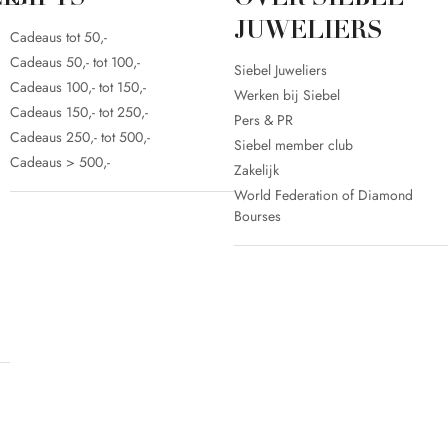
CE
GIFTS
OVER SIEBEL
JUWELIERS
Cadeaus tot 50,-
Cadeaus 50,- tot 100,-
Siebel Juweliers
Cadeaus 100,- tot 150,-
Werken bij Siebel
Cadeaus 150,- tot 250,-
Pers & PR
Cadeaus 250,- tot 500,-
Siebel member club
Cadeaus > 500,-
Zakelijk
World Federation of Diamond
Bourses