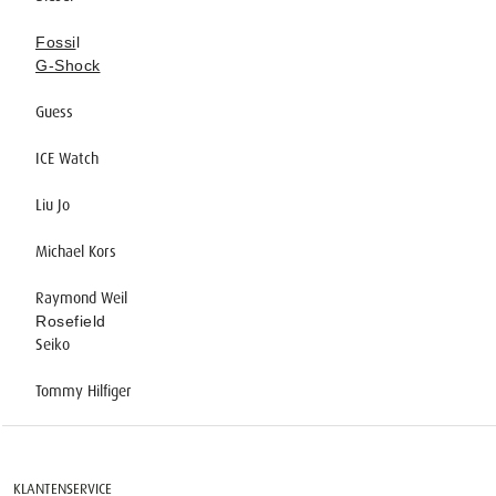
Fossi
l
G-Shock
Guess
ICE Watch
Liu Jo
Michael Kors
Raymond Weil
Rosefield
Seiko
Tommy Hilfiger
KLANTENSERVICE