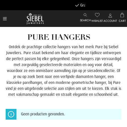
Gratis achteraf betalen
SEARCH
WISHLIST
ACCOUNT
CART
PURE HANGERS
Ontdek de prachtige collectie hangers van het merk Pure bij Siebel
Juweliers. Pure staat bekend om haar elegante en tijdloze ontwerpen
die perfect passen bij elke gelegenheid. Onze hangers zijn vervaardigd
met zorgvuldig geselecteerde materialen en oog voor detail,
waardoor ze een onmisbare aanvulling zijn op je sieradencollectie.
Of
je nu op zoek bent naar een verfijnde diamanten hanger, een
klassieke parelhanger, of een moderne geometrische hanger, bij Pure
vind je een uitgebreide selectie aan stijlen om uit te kiezen. Elk stuk is
met vakmanschap gemaakt en straalt elegantie en schoonheid uit.
Geen producten gevonden.