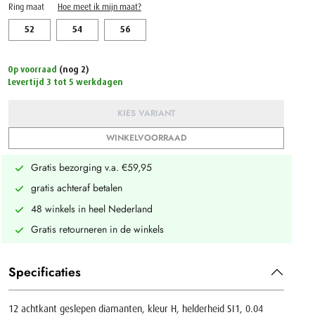
Ring maat
Hoe meet ik mijn maat?
52
54
56
Op voorraad
(nog 2)
Levertijd 3 tot 5 werkdagen
KIES VARIANT
WINKELVOORRAAD
Gratis bezorging v.a. €59,95
gratis achteraf betalen
48 winkels in heel Nederland
Gratis retourneren in de winkels
Specificaties
12 achtkant geslepen diamanten, kleur H, helderheid SI1, 0.04