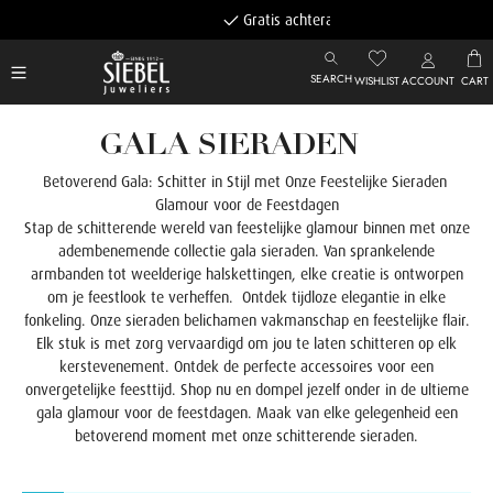
Gratis achteraf betalen
SEARCH
WISHLIST
ACCOUNT
CART
GALA SIERADEN
Betoverend Gala: Schitter in Stijl met Onze Feestelijke Sieraden
Glamour voor de Feestdagen
Stap de schitterende wereld van feestelijke glamour binnen met onze
adembenemende collectie gala sieraden. Van sprankelende
armbanden tot weelderige halskettingen, elke creatie is ontworpen
om je feestlook te verheffen. Ontdek tijdloze elegantie in elke
fonkeling. Onze sieraden belichamen vakmanschap en feestelijke flair.
Elk stuk is met zorg vervaardigd om jou te laten schitteren op elk
kerstevenement. Ontdek de perfecte accessoires voor een
onvergetelijke feesttijd. Shop nu en dompel jezelf onder in de ultieme
gala glamour voor de feestdagen. Maak van elke gelegenheid een
betoverend moment met onze schitterende sieraden.