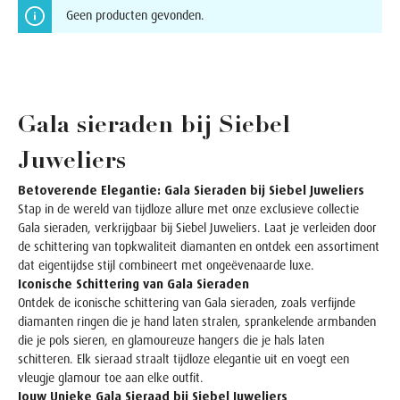
Geen producten gevonden.
Gala sieraden bij Siebel
Juweliers
Betoverende Elegantie: Gala Sieraden bij Siebel Juweliers
Stap in de wereld van tijdloze allure met onze exclusieve collectie
Gala sieraden, verkrijgbaar bij Siebel Juweliers. Laat je verleiden door
de schittering van topkwaliteit diamanten en ontdek een assortiment
dat eigentijdse stijl combineert met ongeëvenaarde luxe.
Iconische Schittering van Gala Sieraden
Ontdek de iconische schittering van Gala sieraden, zoals verfijnde
diamanten ringen die je hand laten stralen, sprankelende armbanden
die je pols sieren, en glamoureuze hangers die je hals laten
schitteren. Elk sieraad straalt tijdloze elegantie uit en voegt een
vleugje glamour toe aan elke outfit.
Jouw Unieke Gala Sieraad bij Siebel Juweliers